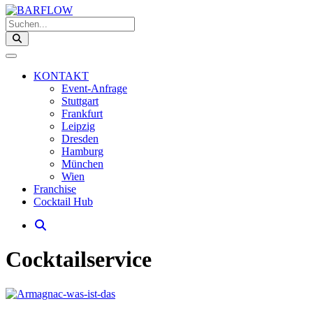
Suchen...
KONTAKT
Event-Anfrage
Stuttgart
Frankfurt
Leipzig
Dresden
Hamburg
München
Wien
Franchise
Cocktail Hub
Cocktailservice