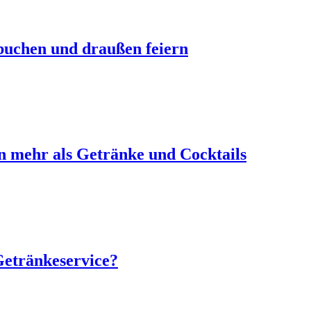
 buchen und draußen feiern
n mehr als Getränke und Cocktails
Getränkeservice?