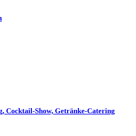
n
g, Cocktail-Show, Getränke-Catering