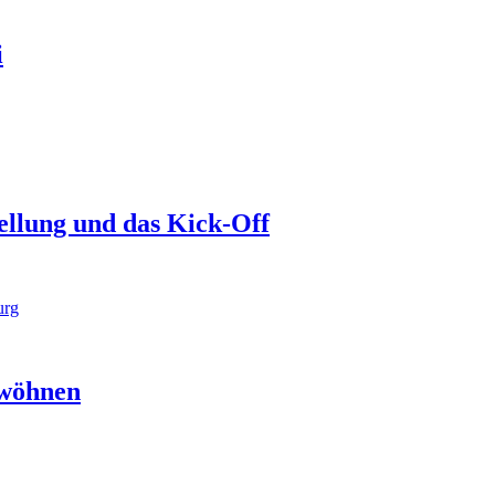
i
tellung und das Kick-Off
rwöhnen