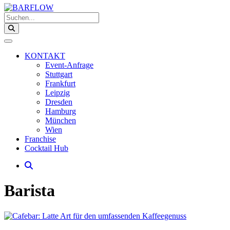
Suchen...
KONTAKT
Event-Anfrage
Stuttgart
Frankfurt
Leipzig
Dresden
Hamburg
München
Wien
Franchise
Cocktail Hub
Barista