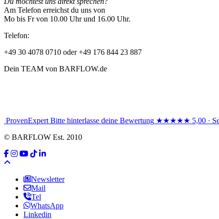
Du möchtest uns direkt sprechen?
Am Telefon erreichst du uns von
Mo bis Fr von 10.00 Uhr und 16.00 Uhr.
Telefon:
+49 30 4078 0710 oder +49 176 844 23 887
Dein TEAM von BARFLOW.de
ProvenExpert
Bitte hinterlasse deine Bewertung
★★★★★
5,00 · S
© BARFLOW Est. 2010
Newsletter
Mail
Tel
WhatsApp
Linkedin