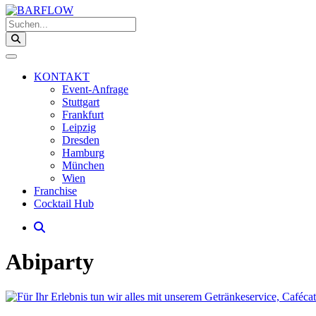
Suchen...
KONTAKT
Event-Anfrage
Stuttgart
Frankfurt
Leipzig
Dresden
Hamburg
München
Wien
Franchise
Cocktail Hub
Abiparty