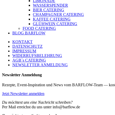
LIMONADE
WASSERSPENDER
BIER CATERING
CHAMPAGNER CATERING
KAFFEE CATERING
GLÜHWEIN CATERING
FOOD CATERING
BLOG BARFLOW
KONTAKT
DATENSCHUTZ
IMPRESSUM
WIDERRUFSBELEHRUNG
AGB´s CATERING
NEWSLETTER ANMELDUNG
Newsletter Anmeldung
Rezepte, Event-Inspiration und News vom BARFLOW-Team — kost
Jetzt Newsletter anmelden
Du möchtest uns eine Nachricht schreiben?
Per Mail erreichst du uns unter info@barflow.de