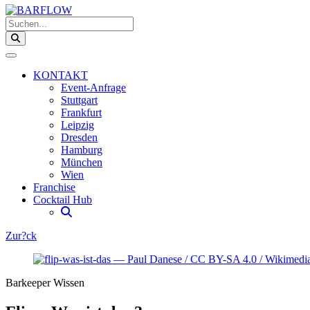
Suchen...
KONTAKT
Event-Anfrage
Stuttgart
Frankfurt
Leipzig
Dresden
Hamburg
München
Wien
Franchise
Cocktail Hub
Zur?ck
Barkeeper Wissen