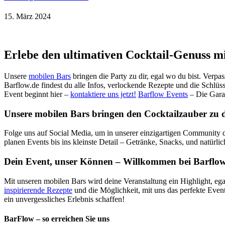
15. März 2024
Erlebe den ultimativen Cocktail-Genuss m
Unsere
mobilen Bars
bringen die Party zu dir, egal wo du bist. Verpa
Barflow.de findest du alle Infos, verlockende Rezepte und die Schlüss
Event beginnt hier –
kontaktiere uns jetzt!
Barflow Events
– Die Gara
Unsere mobilen Bars bringen den Cocktailzauber zu dir
Folge uns auf Social Media, um in unserer einzigartigen Community d
planen Events bis ins kleinste Detail – Getränke, Snacks, und natürli
Dein Event, unser Können – Willkommen bei Barflow
Mit unseren mobilen Bars wird deine Veranstaltung ein Highlight, ega
inspirierende Rezepte
und die Möglichkeit, mit uns das perfekte Even
ein unvergessliches Erlebnis schaffen!
BarFlow – so erreichen Sie uns