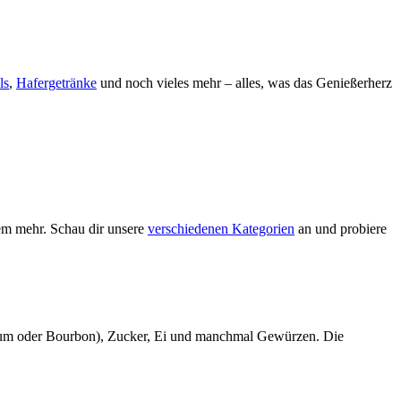
ls
,
Hafergetränke
und noch vieles mehr – alles, was das Genießerherz
em mehr. Schau dir unsere
verschiedenen Kategorien
an und probiere
wie Rum oder Bourbon), Zucker, Ei und manchmal Gewürzen. Die