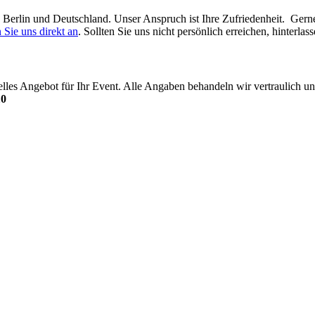
in Berlin und Deutschland. Unser Anspruch ist Ihre Zufriedenheit. Ger
 Sie uns direkt an
. Sollten Sie uns nicht persönlich erreichen, hinterl
uelles Angebot für Ihr Event. Alle Angaben behandeln wir vertraulich
10