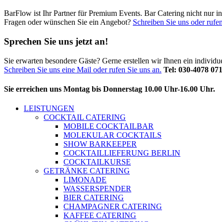
BarFlow ist Ihr Partner für Premium Events. Bar Catering nicht nur 
Fragen oder wünschen Sie ein Angebot?
Schreiben Sie uns oder rufen
Sprechen Sie uns jetzt an!
Sie erwarten besondere Gäste? Gerne erstellen wir Ihnen ein individ
Schreiben Sie uns eine Mail oder rufen Sie uns an.
Tel: 030-4078 07
Sie erreichen uns Montag bis Donnerstag 10.00 Uhr-16.00 Uhr.
LEISTUNGEN
COCKTAIL CATERING
MOBILE COCKTAILBAR
MOLEKULAR COCKTAILS
SHOW BARKEEPER
COCKTAILLIEFERUNG BERLIN
COCKTAILKURSE
GETRÄNKE CATERING
LIMONADE
WASSERSPENDER
BIER CATERING
CHAMPAGNER CATERING
KAFFEE CATERING