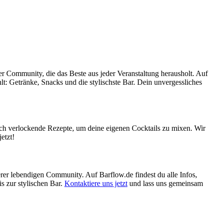
ner Community, die das Beste aus jeder Veranstaltung herausholt. Auf
hlt: Getränke, Snacks und die stylischste Bar. Dein unvergessliches
uch verlockende Rezepte, um deine eigenen Cocktails zu mixen. Wir
etzt!
erer lebendigen Community. Auf Barflow.de findest du alle Infos,
s zur stylischen Bar.
Kontaktiere uns jetzt
und lass uns gemeinsam