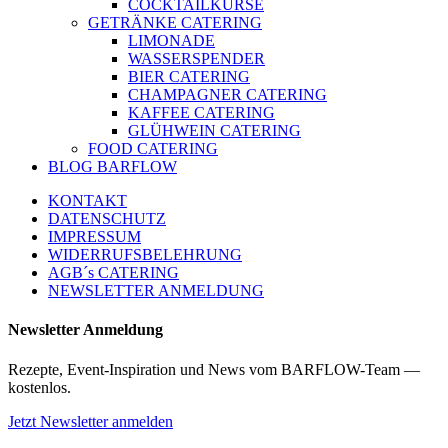
COCKTAILKURSE
GETRÄNKE CATERING
LIMONADE
WASSERSPENDER
BIER CATERING
CHAMPAGNER CATERING
KAFFEE CATERING
GLÜHWEIN CATERING
FOOD CATERING
BLOG BARFLOW
KONTAKT
DATENSCHUTZ
IMPRESSUM
WIDERRUFSBELEHRUNG
AGB´s CATERING
NEWSLETTER ANMELDUNG
Newsletter Anmeldung
Rezepte, Event-Inspiration und News vom BARFLOW-Team —
kostenlos.
Jetzt Newsletter anmelden