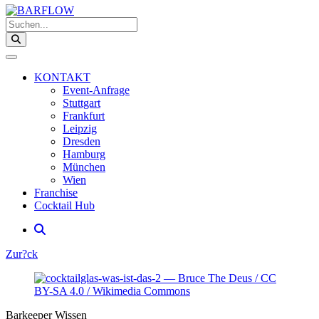
Suchen...
KONTAKT
Event-Anfrage
Stuttgart
Frankfurt
Leipzig
Dresden
Hamburg
München
Wien
Franchise
Cocktail Hub
Zur?ck
Zeige
grösser
Bild
Barkeeper Wissen