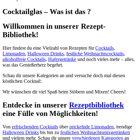
Cocktailglas – Was ist das ?
Willkommen in unserer Rezept-
Bibliothek!
Hier findest du eine Vielzahl von Rezepten für
Cocktails
,
Limonaden
,
Halloween Drinks
,
festliche Weihnachtscocktails
,
alkoholfreie Cocktails
,
Hafergetränke
und noch vieles mehr – alles,
was das Genießerherz begehrt.
Schau dir unsere Kategorien an und versuche doch mal diesen
köstlichen Cocktail:
Wir wünschen dir viel Spaß beim Stöbern und Mixen! Cheers!
Entdecke in unserer
Rezeptbibliothek
eine Fülle von Möglichkeiten!
Von
erfrischenden Cocktails
über
prickelnde Limonaden
, trendige
Halloween Drinks
bis hin zu
festlichen Weihnachtsmixgetränken
und vielem mehr. Schau dir unsere
verschiedenen Kategorien
an