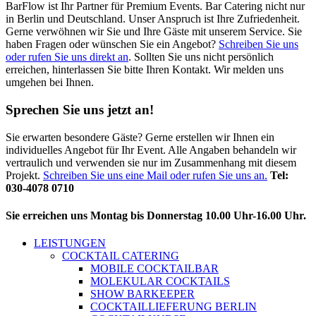
BarFlow ist Ihr Partner für Premium Events. Bar Catering nicht nur
in Berlin und Deutschland. Unser Anspruch ist Ihre Zufriedenheit.
Gerne verwöhnen wir Sie und Ihre Gäste mit unserem Service. Sie
haben Fragen oder wünschen Sie ein Angebot?
Schreiben Sie uns
oder rufen Sie uns direkt an
. Sollten Sie uns nicht persönlich
erreichen, hinterlassen Sie bitte Ihren Kontakt. Wir melden uns
umgehen bei Ihnen.
Sprechen Sie uns jetzt an!
Sie erwarten besondere Gäste? Gerne erstellen wir Ihnen ein
individuelles Angebot für Ihr Event. Alle Angaben behandeln wir
vertraulich und verwenden sie nur im Zusammenhang mit diesem
Projekt.
Schreiben Sie uns eine Mail oder rufen Sie uns an.
Tel:
030-4078 0710
Sie erreichen uns Montag bis Donnerstag 10.00 Uhr-16.00 Uhr.
LEISTUNGEN
COCKTAIL CATERING
MOBILE COCKTAILBAR
MOLEKULAR COCKTAILS
SHOW BARKEEPER
COCKTAILLIEFERUNG BERLIN