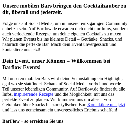
Unsere mobilen Bars bringen den Cocktailzauber zu
dir, überall und jederzeit.
Folge uns auf Social Media, um in unserer einzigartigen Community
dabei zu sein. Auf Barflow.de erwarten dich nicht nur Infos, sondern
auch verlockende Rezepte, um deine eigenen Cocktails zu mixen.
Wir planen Events bis ins kleinste Detail – Getränke, Snacks, und
natürlich die perfekte Bar. Mach dein Event unvergesslich und
kontaktiere uns jetzt!
Dein Event, unser Können – Willkommen bei
Barflow Events!
Mit unseren mobilen Bars wird deine Veranstaltung ein Highlight,
egal wo sie stattfindet. Schau auf Social Media vorbei und werde
Teil unserer lebendigen Community. Auf Barflow.de findest du alle
Infos,
inspirierende Rezepte
und die Möglichkeit, mit uns das
perfekte Event zu planen. Wir kümmern uns um alles – von
Getränken über Snacks bis zur stylischen Bar.
Kontaktiere uns jetzt
und lass uns gemeinsam ein unvergessliches Erlebnis schaffen!
BarFlow – so erreichen Sie uns