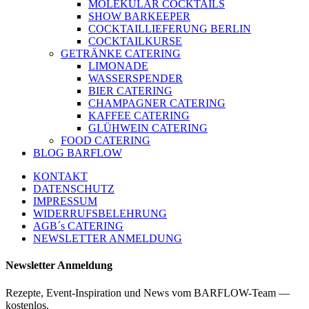
MOLEKULAR COCKTAILS
SHOW BARKEEPER
COCKTAILLIEFERUNG BERLIN
COCKTAILKURSE
GETRÄNKE CATERING
LIMONADE
WASSERSPENDER
BIER CATERING
CHAMPAGNER CATERING
KAFFEE CATERING
GLÜHWEIN CATERING
FOOD CATERING
BLOG BARFLOW
KONTAKT
DATENSCHUTZ
IMPRESSUM
WIDERRUFSBELEHRUNG
AGB´s CATERING
NEWSLETTER ANMELDUNG
Newsletter Anmeldung
Rezepte, Event-Inspiration und News vom BARFLOW-Team —
kostenlos.