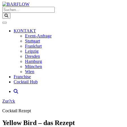
Suchen...
KONTAKT
Event-Anfrage
Stuttgart
Frankfurt
Leipzig
Dresden
Hamburg
München
Wien
Franchise
Cocktail Hub
Zur?ck
Cocktail Rezept
Yellow Bird – das Rezept