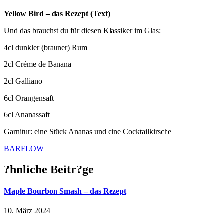
Yellow Bird – das Rezept (Text)
Und das brauchst du für diesen Klassiker im Glas:
4cl dunkler (brauner) Rum
2cl Créme de Banana
2cl Galliano
6cl Orangensaft
6cl Ananassaft
Garnitur: eine Stück Ananas und eine Cocktailkirsche
BARFLOW
?hnliche Beitr?ge
Maple Bourbon Smash – das Rezept
10. März 2024