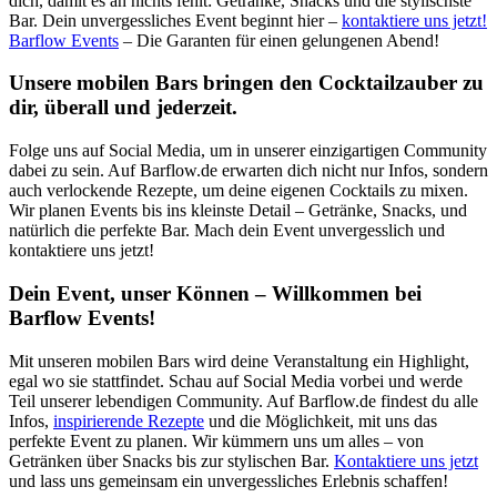
dich, damit es an nichts fehlt: Getränke, Snacks und die stylischste
Bar. Dein unvergessliches Event beginnt hier –
kontaktiere uns jetzt!
Barflow Events
– Die Garanten für einen gelungenen Abend!
Unsere mobilen Bars bringen den Cocktailzauber zu
dir, überall und jederzeit.
Folge uns auf Social Media, um in unserer einzigartigen Community
dabei zu sein. Auf Barflow.de erwarten dich nicht nur Infos, sondern
auch verlockende Rezepte, um deine eigenen Cocktails zu mixen.
Wir planen Events bis ins kleinste Detail – Getränke, Snacks, und
natürlich die perfekte Bar. Mach dein Event unvergesslich und
kontaktiere uns jetzt!
Dein Event, unser Können – Willkommen bei
Barflow Events!
Mit unseren mobilen Bars wird deine Veranstaltung ein Highlight,
egal wo sie stattfindet. Schau auf Social Media vorbei und werde
Teil unserer lebendigen Community. Auf Barflow.de findest du alle
Infos,
inspirierende Rezepte
und die Möglichkeit, mit uns das
perfekte Event zu planen. Wir kümmern uns um alles – von
Getränken über Snacks bis zur stylischen Bar.
Kontaktiere uns jetzt
und lass uns gemeinsam ein unvergessliches Erlebnis schaffen!