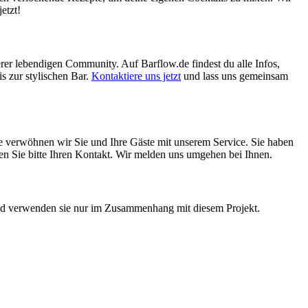
etzt!
erer lebendigen Community. Auf Barflow.de findest du alle Infos,
s zur stylischen Bar.
Kontaktiere uns jetzt
und lass uns gemeinsam
ne verwöhnen wir Sie und Ihre Gäste mit unserem Service. Sie haben
assen Sie bitte Ihren Kontakt. Wir melden uns umgehen bei Ihnen.
 und verwenden sie nur im Zusammenhang mit diesem Projekt.