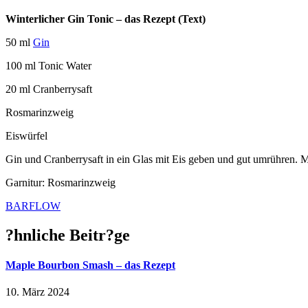
Winterlicher Gin Tonic – das Rezept (Text)
50 ml
Gin
100 ml Tonic Water
20 ml Cranberrysaft
Rosmarinzweig
Eiswürfel
Gin und Cranberrysaft in ein Glas mit Eis geben und gut umrühren. M
Garnitur: Rosmarinzweig
BARFLOW
?hnliche Beitr?ge
Maple Bourbon Smash – das Rezept
10. März 2024