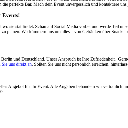
ch die perfekte Bar. Mach dein Event unvergesslich und kontaktiere uns j
 Events!
l wo sie stattfindet. Schau auf Social Media vorbei und werde Teil uns
t zu planen. Wir kümmern uns um alles – von Getränken über Snacks bi
in Berlin und Deutschland. Unser Anspruch ist Ihre Zufriedenheit. Ger
 Sie uns direkt an
. Sollten Sie uns nicht persönlich erreichen, hinterl
uelles Angebot für Ihr Event. Alle Angaben behandeln wir vertraulich
10