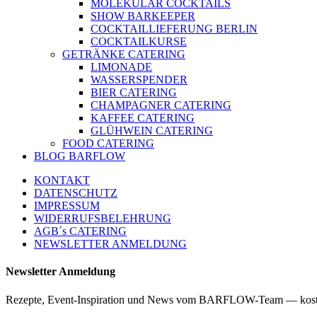
MOLEKULAR COCKTAILS
SHOW BARKEEPER
COCKTAILLIEFERUNG BERLIN
COCKTAILKURSE
GETRÄNKE CATERING
LIMONADE
WASSERSPENDER
BIER CATERING
CHAMPAGNER CATERING
KAFFEE CATERING
GLÜHWEIN CATERING
FOOD CATERING
BLOG BARFLOW
KONTAKT
DATENSCHUTZ
IMPRESSUM
WIDERRUFSBELEHRUNG
AGB´s CATERING
NEWSLETTER ANMELDUNG
Newsletter Anmeldung
Rezepte, Event-Inspiration und News vom BARFLOW-Team — kost