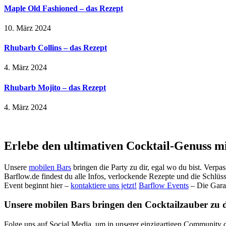
Maple Old Fashioned – das Rezept
10. März 2024
Rhubarb Collins – das Rezept
4. März 2024
Rhubarb Mojito – das Rezept
4. März 2024
Erlebe den ultimativen Cocktail-Genuss m
Unsere
mobilen Bars
bringen die Party zu dir, egal wo du bist. Verpa
Barflow.de findest du alle Infos, verlockende Rezepte und die Schlüss
Event beginnt hier –
kontaktiere uns jetzt!
Barflow Events
– Die Gara
Unsere mobilen Bars bringen den Cocktailzauber zu dir
Folge uns auf Social Media, um in unserer einzigartigen Community d