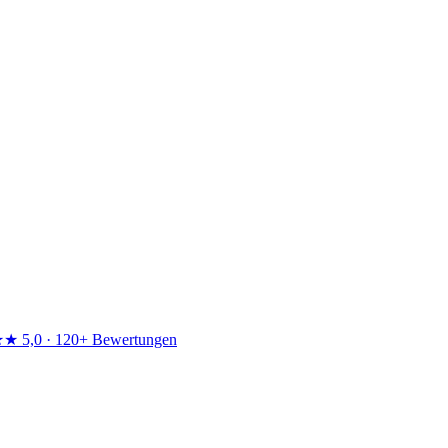
★★
5,0 · 120+ Bewertungen