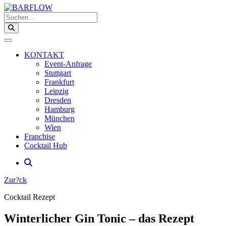
Suchen...
KONTAKT
Event-Anfrage
Stuttgart
Frankfurt
Leipzig
Dresden
Hamburg
München
Wien
Franchise
Cocktail Hub
Zur?ck
Cocktail Rezept
Winterlicher Gin Tonic – das Rezept