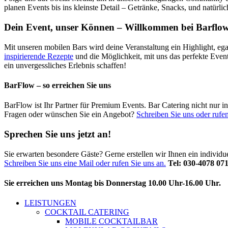
planen Events bis ins kleinste Detail – Getränke, Snacks, und natürli
Dein Event, unser Können – Willkommen bei Barflow
Mit unseren mobilen Bars wird deine Veranstaltung ein Highlight, ega
inspirierende Rezepte
und die Möglichkeit, mit uns das perfekte Even
ein unvergessliches Erlebnis schaffen!
BarFlow – so erreichen Sie uns
BarFlow ist Ihr Partner für Premium Events. Bar Catering nicht nur 
Fragen oder wünschen Sie ein Angebot?
Schreiben Sie uns oder rufen
Sprechen Sie uns jetzt an!
Sie erwarten besondere Gäste? Gerne erstellen wir Ihnen ein individ
Schreiben Sie uns eine Mail oder rufen Sie uns an.
Tel: 030-4078 07
Sie erreichen uns Montag bis Donnerstag 10.00 Uhr-16.00 Uhr.
LEISTUNGEN
COCKTAIL CATERING
MOBILE COCKTAILBAR