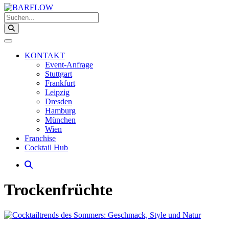
Suchen...
KONTAKT
Event-Anfrage
Stuttgart
Frankfurt
Leipzig
Dresden
Hamburg
München
Wien
Franchise
Cocktail Hub
Trockenfrüchte