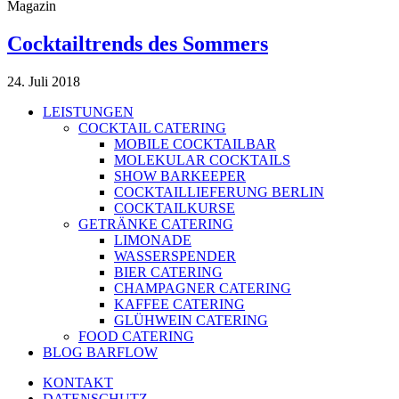
Magazin
Cocktailtrends des Sommers
24. Juli 2018
LEISTUNGEN
COCKTAIL CATERING
MOBILE COCKTAILBAR
MOLEKULAR COCKTAILS
SHOW BARKEEPER
COCKTAILLIEFERUNG BERLIN
COCKTAILKURSE
GETRÄNKE CATERING
LIMONADE
WASSERSPENDER
BIER CATERING
CHAMPAGNER CATERING
KAFFEE CATERING
GLÜHWEIN CATERING
FOOD CATERING
BLOG BARFLOW
KONTAKT
DATENSCHUTZ