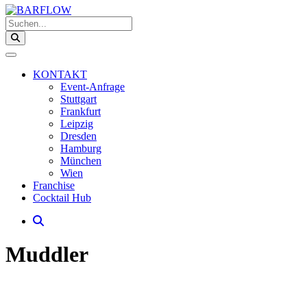
Suchen...
KONTAKT
Event-Anfrage
Stuttgart
Frankfurt
Leipzig
Dresden
Hamburg
München
Wien
Franchise
Cocktail Hub
Muddler