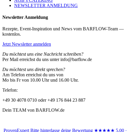
AGB´s CATERING
NEWSLETTER ANMELDUNG
Newsletter Anmeldung
Rezepte, Event-Inspiration und News vom BARFLOW-Team —
kostenlos.
Jetzt Newsletter anmelden
Du möchtest uns eine Nachricht schreiben?
Per Mail erreichst du uns unter info@barflow.de
Du möchtest uns direkt sprechen?
Am Telefon erreichst du uns von
Mo bis Fr von 10.00 Uhr und 16.00 Uhr.
Telefon:
+49 30 4078 0710 oder +49 176 844 23 887
Dein TEAM von BARFLOW.de
ProvenExpert
Bitte hinterlasse deine Bewertung
★★★★★
5,00 ·