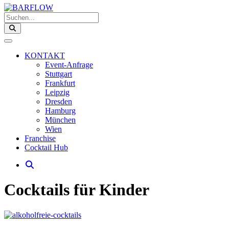
Suchen...
KONTAKT
Event-Anfrage
Stuttgart
Frankfurt
Leipzig
Dresden
Hamburg
München
Wien
Franchise
Cocktail Hub
Cocktails für Kinder