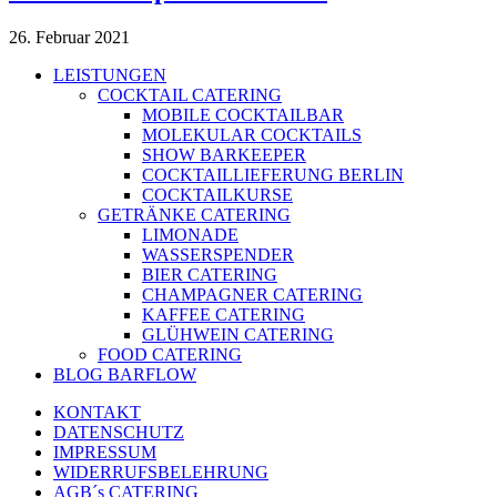
26. Februar 2021
LEISTUNGEN
COCKTAIL CATERING
MOBILE COCKTAILBAR
MOLEKULAR COCKTAILS
SHOW BARKEEPER
COCKTAILLIEFERUNG BERLIN
COCKTAILKURSE
GETRÄNKE CATERING
LIMONADE
WASSERSPENDER
BIER CATERING
CHAMPAGNER CATERING
KAFFEE CATERING
GLÜHWEIN CATERING
FOOD CATERING
BLOG BARFLOW
KONTAKT
DATENSCHUTZ
IMPRESSUM
WIDERRUFSBELEHRUNG
AGB´s CATERING