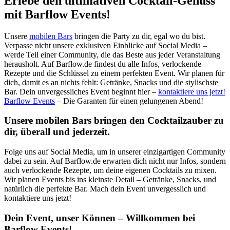
Erlebe den ultimativen Cocktail-Genuss
mit Barflow Events!
Unsere
mobilen Bars
bringen die Party zu dir, egal wo du bist.
Verpasse nicht unsere exklusiven Einblicke auf Social Media –
werde Teil einer Community, die das Beste aus jeder Veranstaltung
herausholt. Auf Barflow.de findest du alle Infos, verlockende
Rezepte und die Schlüssel zu einem perfekten Event. Wir planen für
dich, damit es an nichts fehlt: Getränke, Snacks und die stylischste
Bar. Dein unvergessliches Event beginnt hier –
kontaktiere uns jetzt!
Barflow Events
– Die Garanten für einen gelungenen Abend!
Unsere mobilen Bars bringen den Cocktailzauber zu
dir, überall und jederzeit.
Folge uns auf Social Media, um in unserer einzigartigen Community
dabei zu sein. Auf Barflow.de erwarten dich nicht nur Infos, sondern
auch verlockende Rezepte, um deine eigenen Cocktails zu mixen.
Wir planen Events bis ins kleinste Detail – Getränke, Snacks, und
natürlich die perfekte Bar. Mach dein Event unvergesslich und
kontaktiere uns jetzt!
Dein Event, unser Können – Willkommen bei
Barflow Events!