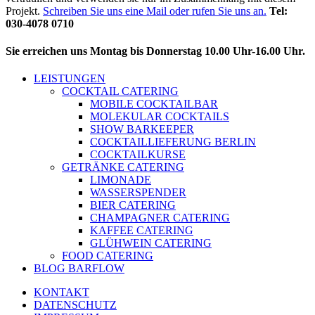
Projekt.
Schreiben Sie uns eine Mail oder rufen Sie uns an.
Tel:
030-4078 0710
Sie erreichen uns Montag bis Donnerstag 10.00 Uhr-16.00 Uhr.
LEISTUNGEN
COCKTAIL CATERING
MOBILE COCKTAILBAR
MOLEKULAR COCKTAILS
SHOW BARKEEPER
COCKTAILLIEFERUNG BERLIN
COCKTAILKURSE
GETRÄNKE CATERING
LIMONADE
WASSERSPENDER
BIER CATERING
CHAMPAGNER CATERING
KAFFEE CATERING
GLÜHWEIN CATERING
FOOD CATERING
BLOG BARFLOW
KONTAKT
DATENSCHUTZ