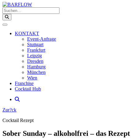
Suchen...
KONTAKT
Event-Anfrage
Stuttgart
Frankfurt
Leipzig
Dresden
Hamburg
München
Wien
Franchise
Cocktail Hub
Zur?ck
Cocktail Rezept
Sober Sunday – alkoholfrei – das Rezept