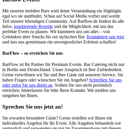
Mit unseren mobilen Bars wird deine Veranstaltung ein Highlight,
egal wo sie stattfindet. Schau auf Social Media vorbei und werde
Teil unserer lebendigen Community. Auf Barflow.de findest du alle
Infos,
inspirierende Rezepte
und die Möglichkeit, mit uns das
perfekte Event zu planen. Wir kümmern uns um alles – von
Getränken über Snacks bis zur stylischen Bar.
Kontaktiere uns jetzt
und lass uns gemeinsam ein unvergessliches Erlebnis schaffen!
BarFlow – so erreichen Sie uns
BarFlow ist Ihr Partner für Premium Events. Bar Catering nicht nur
in Berlin und Deutschland. Unser Anspruch ist Ihre Zufriedenheit.
Gerne verwöhnen wir Sie und Ihre Gäste mit unserem Service. Sie
haben Fragen oder wünschen Sie ein Angebot?
Schreiben Sie uns
oder rufen Sie uns direkt an
. Sollten Sie uns nicht persönlich
erreichen, hinterlassen Sie bitte Ihren Kontakt. Wir melden uns
umgehen bei Ihnen.
Sprechen Sie uns jetzt an!
Sie erwarten besondere Gäste? Gerne erstellen wir Ihnen ein
individuelles Angebot für Ihr Event. Alle Angaben behandeln wir
vertraulich und verwenden sie nur im Zusammenhang mit diesem