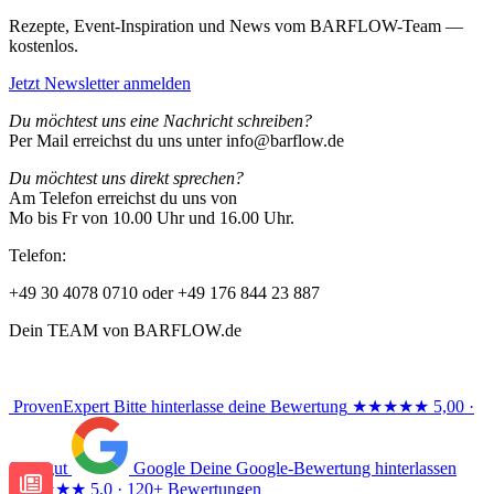
Rezepte, Event-Inspiration und News vom BARFLOW-Team —
kostenlos.
Jetzt Newsletter anmelden
Du möchtest uns eine Nachricht schreiben?
Per Mail erreichst du uns unter info@barflow.de
Du möchtest uns direkt sprechen?
Am Telefon erreichst du uns von
Mo bis Fr von 10.00 Uhr und 16.00 Uhr.
Telefon:
+49 30 4078 0710 oder +49 176 844 23 887
Dein TEAM von BARFLOW.de
ProvenExpert
Bitte hinterlasse deine Bewertung
★★★★★
5,00 ·
Sehr gut
Google
Deine Google-Bewertung hinterlassen
★★★★★
5,0 · 120+ Bewertungen