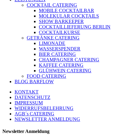
COCKTAIL CATERING
MOBILE COCKTAILBAR
MOLEKULAR COCKTAILS
SHOW BARKEEPER
COCKTAILLIEFERUNG BERLIN
COCKTAILKURSE
GETRÄNKE CATERING
LIMONADE
WASSERSPENDER
BIER CATERING
CHAMPAGNER CATERING
KAFFEE CATERING
GLÜHWEIN CATERING
FOOD CATERING
BLOG BARFLOW
KONTAKT
DATENSCHUTZ
IMPRESSUM
WIDERRUFSBELEHRUNG
AGB´s CATERING
NEWSLETTER ANMELDUNG
Newsletter Anmeldung