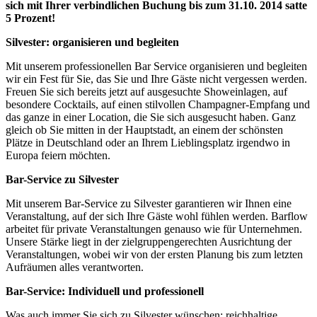
sich mit Ihrer verbindlichen Buchung bis zum 31.10. 2014 satte
5 Prozent!
Silvester: organisieren und begleiten
Mit unserem professionellen Bar Service organisieren und begleiten
wir ein Fest für Sie, das Sie und Ihre Gäste nicht vergessen werden.
Freuen Sie sich bereits jetzt auf ausgesuchte Showeinlagen, auf
besondere Cocktails, auf einen stilvollen Champagner-Empfang und
das ganze in einer Location, die Sie sich ausgesucht haben. Ganz
gleich ob Sie mitten in der Hauptstadt, an einem der schönsten
Plätze in Deutschland oder an Ihrem Lieblingsplatz irgendwo in
Europa feiern möchten.
Bar-Service zu Silvester
Mit unserem Bar-Service zu Silvester garantieren wir Ihnen eine
Veranstaltung, auf der sich Ihre Gäste wohl fühlen werden. Barflow
arbeitet für private Veranstaltungen genauso wie für Unternehmen.
Unsere Stärke liegt in der zielgruppengerechten Ausrichtung der
Veranstaltungen, wobei wir von der ersten Planung bis zum letzten
Aufräumen alles verantworten.
Bar-Service: Individuell und professionell
Was auch immer Sie sich zu Silvester wünschen: reichhaltige