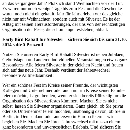
an das vergangene Jahr? Plötzlich stand Weihnachten vor der Tür.
Es waren nur noch wenige Tage bis zum Fest und die Geschenke
waren noch nicht eingekauft. Jahr für Jahr erleben wir das gleiche
nicht nur mit Weihnachten, sondern auch mit Silvester. Es ist der
Alltag mit seinen Herausforderungen, der uns von der rechtzeitigen
Organisation der Feste, die schon lange feststehen, abhält.
Early Bird Rabatt für Silvester – sichern Sie sich bis zum 31.10.
2014 satte 5 Prozent!
Nutzen Sie unseren Early Bird Rabatt! Silvester ist neben Jubiläen,
Geburtstagen und anderen individuellen Veranstaltungen etwas ganz
Besonderes. Alle feiern Silvester in der gleichen Nacht und freuen
sich auf das neue Jahr. Deshalb verdient der Jahreswechsel
besondere Aufmerksamkeit!
Wer ein schönes Fest im Kreise seiner Freunde, der wichtigsten
Kollegen und Unternehmer oder auch nur im Kreise seiner Familie
feiern möchte, ist gut beraten, wenn er sich bereits frühzeitig um die
Organisation des Silvesterfestes kümmert. Machen Sie es nicht
selbst, lassen Sie Silvester organisieren. Ganz gleich, ob Sie privat
oder als Unternehmer feiern möchten, unabhängig davon, ob Sie in
Berlin, in Deutschland oder anderswo in Europa feiern – wir
begleiten Sie. Machen Sie Ihren Jahreswechsel mit uns zu einem
ganz besonderen und unvergesslichen Erlebnis. Und
sichern Sie