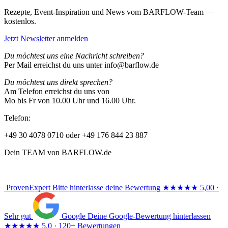
Rezepte, Event-Inspiration und News vom BARFLOW-Team —
kostenlos.
Jetzt Newsletter anmelden
Du möchtest uns eine Nachricht schreiben?
Per Mail erreichst du uns unter info@barflow.de
Du möchtest uns direkt sprechen?
Am Telefon erreichst du uns von
Mo bis Fr von 10.00 Uhr und 16.00 Uhr.
Telefon:
+49 30 4078 0710 oder +49 176 844 23 887
Dein TEAM von BARFLOW.de
ProvenExpert
Bitte hinterlasse deine Bewertung
★★★★★
5,00 ·
Sehr gut
Google
Deine Google-Bewertung hinterlassen
★★★★★
5,0 · 120+ Bewertungen