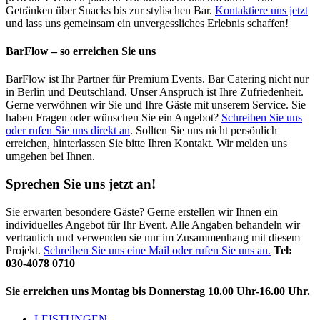
Getränken über Snacks bis zur stylischen Bar.
Kontaktiere uns jetzt
und lass uns gemeinsam ein unvergessliches Erlebnis schaffen!
BarFlow – so erreichen Sie uns
BarFlow ist Ihr Partner für Premium Events. Bar Catering nicht nur
in Berlin und Deutschland. Unser Anspruch ist Ihre Zufriedenheit.
Gerne verwöhnen wir Sie und Ihre Gäste mit unserem Service. Sie
haben Fragen oder wünschen Sie ein Angebot?
Schreiben Sie uns
oder rufen Sie uns direkt an
. Sollten Sie uns nicht persönlich
erreichen, hinterlassen Sie bitte Ihren Kontakt. Wir melden uns
umgehen bei Ihnen.
Sprechen Sie uns jetzt an!
Sie erwarten besondere Gäste? Gerne erstellen wir Ihnen ein
individuelles Angebot für Ihr Event. Alle Angaben behandeln wir
vertraulich und verwenden sie nur im Zusammenhang mit diesem
Projekt.
Schreiben Sie uns eine Mail oder rufen Sie uns an.
Tel:
030-4078 0710
Sie erreichen uns Montag bis Donnerstag 10.00 Uhr-16.00 Uhr.
LEISTUNGEN