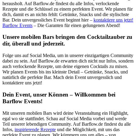
herausholt. Auf Barflow.de findest du alle Infos, verlockende
Rezepte und die Schlüssel zu einem perfekten Event. Wir planen für
dich, damit es an nichts fehlt: Getränke, Snacks und die stylischste
Bar. Dein unvergessliches Event beginnt hier –
kontaktiere uns jetzt!
Barflow Events
– Die Garanten für einen gelungenen Abend!
Unsere mobilen Bars bringen den Cocktailzauber zu
dir, überall und jederzeit.
Folge uns auf Social Media, um in unserer einzigartigen Community
dabei zu sein. Auf Barflow.de erwarten dich nicht nur Infos, sondern
auch verlockende Rezepte, um deine eigenen Cocktails zu mixen.
Wir planen Events bis ins kleinste Detail – Getränke, Snacks, und
natürlich die perfekte Bar. Mach dein Event unvergesslich und
kontaktiere uns jetzt!
Dein Event, unser Können – Willkommen bei
Barflow Events!
Mit unseren mobilen Bars wird deine Veranstaltung ein Highlight,
egal wo sie stattfindet. Schau auf Social Media vorbei und werde
Teil unserer lebendigen Community. Auf Barflow.de findest du alle
Infos,
inspirierende Rezepte
und die Möglichkeit, mit uns das
perfekte Event zu planen. Wir kümmern uns um alles – von