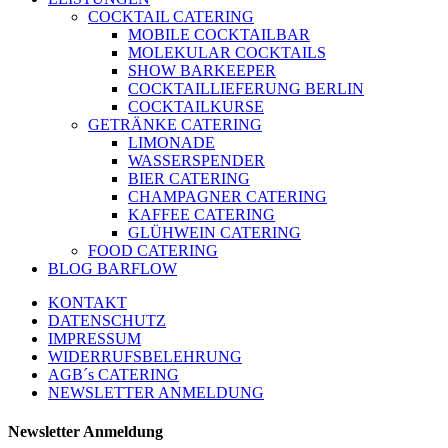
COCKTAIL CATERING
MOBILE COCKTAILBAR
MOLEKULAR COCKTAILS
SHOW BARKEEPER
COCKTAILLIEFERUNG BERLIN
COCKTAILKURSE
GETRÄNKE CATERING
LIMONADE
WASSERSPENDER
BIER CATERING
CHAMPAGNER CATERING
KAFFEE CATERING
GLÜHWEIN CATERING
FOOD CATERING
BLOG BARFLOW
KONTAKT
DATENSCHUTZ
IMPRESSUM
WIDERRUFSBELEHRUNG
AGB´s CATERING
NEWSLETTER ANMELDUNG
Newsletter Anmeldung