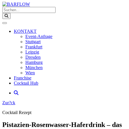
Suchen...
KONTAKT
Event-Anfrage
Stuttgart
Frankfurt
Leipzig
Dresden
Hamburg
München
Wien
Franchise
Cocktail Hub
Zur?ck
Cocktail Rezept
Pistazien-Rosenwasser-Haferdrink – das