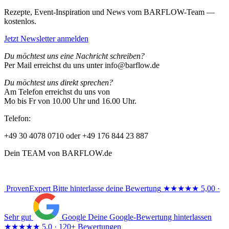
Rezepte, Event-Inspiration und News vom BARFLOW-Team —
kostenlos.
Jetzt Newsletter anmelden
Du möchtest uns eine Nachricht schreiben?
Per Mail erreichst du uns unter info@barflow.de
Du möchtest uns direkt sprechen?
Am Telefon erreichst du uns von
Mo bis Fr von 10.00 Uhr und 16.00 Uhr.
Telefon:
+49 30 4078 0710 oder +49 176 844 23 887
Dein TEAM von BARFLOW.de
ProvenExpert
Bitte hinterlasse deine Bewertung
★★★★★
5,00 ·
Sehr gut
Google
Deine Google-Bewertung hinterlassen
★★★★★
5,0 · 120+ Bewertungen