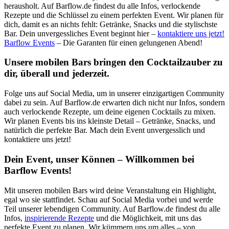
herausholt. Auf Barflow.de findest du alle Infos, verlockende
Rezepte und die Schlüssel zu einem perfekten Event. Wir planen für
dich, damit es an nichts fehlt: Getränke, Snacks und die stylischste
Bar. Dein unvergessliches Event beginnt hier –
kontaktiere uns jetzt!
Barflow Events
– Die Garanten für einen gelungenen Abend!
Unsere mobilen Bars bringen den Cocktailzauber zu
dir, überall und jederzeit.
Folge uns auf Social Media, um in unserer einzigartigen Community
dabei zu sein. Auf Barflow.de erwarten dich nicht nur Infos, sondern
auch verlockende Rezepte, um deine eigenen Cocktails zu mixen.
Wir planen Events bis ins kleinste Detail – Getränke, Snacks, und
natürlich die perfekte Bar. Mach dein Event unvergesslich und
kontaktiere uns jetzt!
Dein Event, unser Können – Willkommen bei
Barflow Events!
Mit unseren mobilen Bars wird deine Veranstaltung ein Highlight,
egal wo sie stattfindet. Schau auf Social Media vorbei und werde
Teil unserer lebendigen Community. Auf Barflow.de findest du alle
Infos,
inspirierende Rezepte
und die Möglichkeit, mit uns das
perfekte Event zu planen. Wir kümmern uns um alles – von