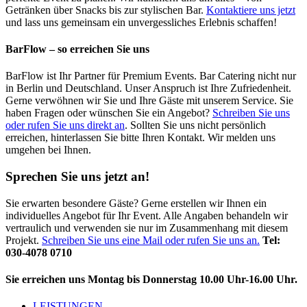
Getränken über Snacks bis zur stylischen Bar.
Kontaktiere uns jetzt
und lass uns gemeinsam ein unvergessliches Erlebnis schaffen!
BarFlow – so erreichen Sie uns
BarFlow ist Ihr Partner für Premium Events. Bar Catering nicht nur
in Berlin und Deutschland. Unser Anspruch ist Ihre Zufriedenheit.
Gerne verwöhnen wir Sie und Ihre Gäste mit unserem Service. Sie
haben Fragen oder wünschen Sie ein Angebot?
Schreiben Sie uns
oder rufen Sie uns direkt an
. Sollten Sie uns nicht persönlich
erreichen, hinterlassen Sie bitte Ihren Kontakt. Wir melden uns
umgehen bei Ihnen.
Sprechen Sie uns jetzt an!
Sie erwarten besondere Gäste? Gerne erstellen wir Ihnen ein
individuelles Angebot für Ihr Event. Alle Angaben behandeln wir
vertraulich und verwenden sie nur im Zusammenhang mit diesem
Projekt.
Schreiben Sie uns eine Mail oder rufen Sie uns an.
Tel:
030-4078 0710
Sie erreichen uns Montag bis Donnerstag 10.00 Uhr-16.00 Uhr.
LEISTUNGEN