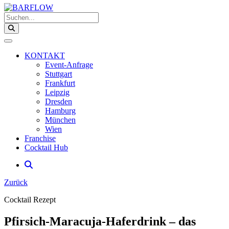
Suchen...
KONTAKT
Event-Anfrage
Stuttgart
Frankfurt
Leipzig
Dresden
Hamburg
München
Wien
Franchise
Cocktail Hub
Zurück
Cocktail Rezept
Pfirsich-Maracuja-Haferdrink – das