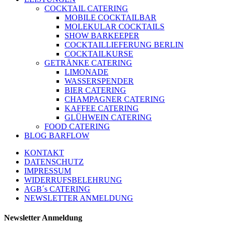
COCKTAIL CATERING
MOBILE COCKTAILBAR
MOLEKULAR COCKTAILS
SHOW BARKEEPER
COCKTAILLIEFERUNG BERLIN
COCKTAILKURSE
GETRÄNKE CATERING
LIMONADE
WASSERSPENDER
BIER CATERING
CHAMPAGNER CATERING
KAFFEE CATERING
GLÜHWEIN CATERING
FOOD CATERING
BLOG BARFLOW
KONTAKT
DATENSCHUTZ
IMPRESSUM
WIDERRUFSBELEHRUNG
AGB´s CATERING
NEWSLETTER ANMELDUNG
Newsletter Anmeldung