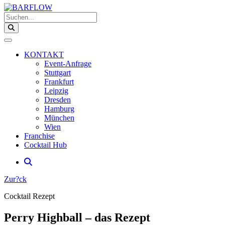
Suchen...
KONTAKT
Event-Anfrage
Stuttgart
Frankfurt
Leipzig
Dresden
Hamburg
München
Wien
Franchise
Cocktail Hub
Zur?ck
Cocktail Rezept
Perry Highball – das Rezept