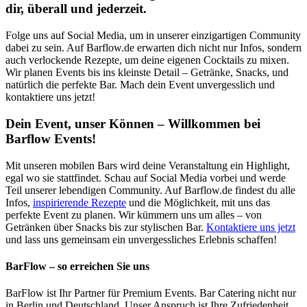
dir, überall und jederzeit.
Folge uns auf Social Media, um in unserer einzigartigen Community
dabei zu sein. Auf Barflow.de erwarten dich nicht nur Infos, sondern
auch verlockende Rezepte, um deine eigenen Cocktails zu mixen.
Wir planen Events bis ins kleinste Detail – Getränke, Snacks, und
natürlich die perfekte Bar. Mach dein Event unvergesslich und
kontaktiere uns jetzt!
Dein Event, unser Können – Willkommen bei
Barflow Events!
Mit unseren mobilen Bars wird deine Veranstaltung ein Highlight,
egal wo sie stattfindet. Schau auf Social Media vorbei und werde
Teil unserer lebendigen Community. Auf Barflow.de findest du alle
Infos,
inspirierende Rezepte
und die Möglichkeit, mit uns das
perfekte Event zu planen. Wir kümmern uns um alles – von
Getränken über Snacks bis zur stylischen Bar.
Kontaktiere uns jetzt
und lass uns gemeinsam ein unvergessliches Erlebnis schaffen!
BarFlow – so erreichen Sie uns
BarFlow ist Ihr Partner für Premium Events. Bar Catering nicht nur
in Berlin und Deutschland. Unser Anspruch ist Ihre Zufriedenheit.