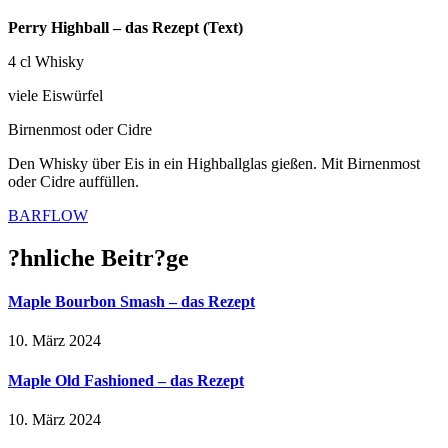
Perry Highball – das Rezept (Text)
4 cl Whisky
viele Eiswürfel
Birnenmost oder Cidre
Den Whisky über Eis in ein Highballglas gießen. Mit Birnenmost
oder Cidre auffüllen.
BARFLOW
?hnliche Beitr?ge
Maple Bourbon Smash – das Rezept
10. März 2024
Maple Old Fashioned – das Rezept
10. März 2024