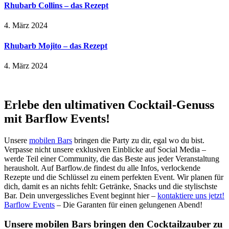
Rhubarb Collins – das Rezept
4. März 2024
Rhubarb Mojito – das Rezept
4. März 2024
Erlebe den ultimativen Cocktail-Genuss
mit Barflow Events!
Unsere
mobilen Bars
bringen die Party zu dir, egal wo du bist.
Verpasse nicht unsere exklusiven Einblicke auf Social Media –
werde Teil einer Community, die das Beste aus jeder Veranstaltung
herausholt. Auf Barflow.de findest du alle Infos, verlockende
Rezepte und die Schlüssel zu einem perfekten Event. Wir planen für
dich, damit es an nichts fehlt: Getränke, Snacks und die stylischste
Bar. Dein unvergessliches Event beginnt hier –
kontaktiere uns jetzt!
Barflow Events
– Die Garanten für einen gelungenen Abend!
Unsere mobilen Bars bringen den Cocktailzauber zu