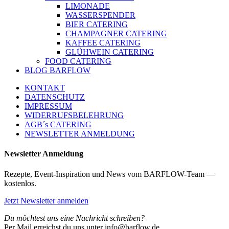
LIMONADE
WASSERSPENDER
BIER CATERING
CHAMPAGNER CATERING
KAFFEE CATERING
GLÜHWEIN CATERING
FOOD CATERING
BLOG BARFLOW
KONTAKT
DATENSCHUTZ
IMPRESSUM
WIDERRUFSBELEHRUNG
AGB´s CATERING
NEWSLETTER ANMELDUNG
Newsletter Anmeldung
Rezepte, Event-Inspiration und News vom BARFLOW-Team —
kostenlos.
Jetzt Newsletter anmelden
Du möchtest uns eine Nachricht schreiben?
Per Mail erreichst du uns unter info@barflow.de