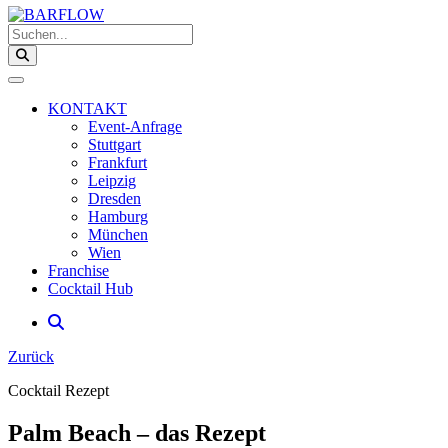
Suchen...
KONTAKT
Event-Anfrage
Stuttgart
Frankfurt
Leipzig
Dresden
Hamburg
München
Wien
Franchise
Cocktail Hub
Zurück
Cocktail Rezept
Palm Beach – das Rezept