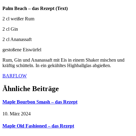
Palm Beach – das Rezept (Text)
2 cl weißer Rum
2 cl Gin
2 cl Ananassaft
gestoßene Eiswürfel
Rum, Gin und Ananassaft mit Eis in einem Shaker mischen und
kräftig schütteln. In ein gekühltes Highballglas abgießen.
BARFLOW
Ähnliche Beiträge
Maple Bourbon Smash – das Rezept
10. März 2024
Maple Old Fashioned – das Rezept