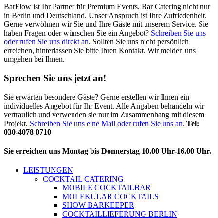
BarFlow ist Ihr Partner für Premium Events. Bar Catering nicht nur
in Berlin und Deutschland. Unser Anspruch ist Ihre Zufriedenheit.
Gerne verwöhnen wir Sie und Ihre Gäste mit unserem Service. Sie
haben Fragen oder wünschen Sie ein Angebot?
Schreiben Sie uns
oder rufen Sie uns direkt an
. Sollten Sie uns nicht persönlich
erreichen, hinterlassen Sie bitte Ihren Kontakt. Wir melden uns
umgehen bei Ihnen.
Sprechen Sie uns jetzt an!
Sie erwarten besondere Gäste? Gerne erstellen wir Ihnen ein
individuelles Angebot für Ihr Event. Alle Angaben behandeln wir
vertraulich und verwenden sie nur im Zusammenhang mit diesem
Projekt.
Schreiben Sie uns eine Mail oder rufen Sie uns an.
Tel:
030-4078 0710
Sie erreichen uns Montag bis Donnerstag 10.00 Uhr-16.00 Uhr.
LEISTUNGEN
COCKTAIL CATERING
MOBILE COCKTAILBAR
MOLEKULAR COCKTAILS
SHOW BARKEEPER
COCKTAILLIEFERUNG BERLIN