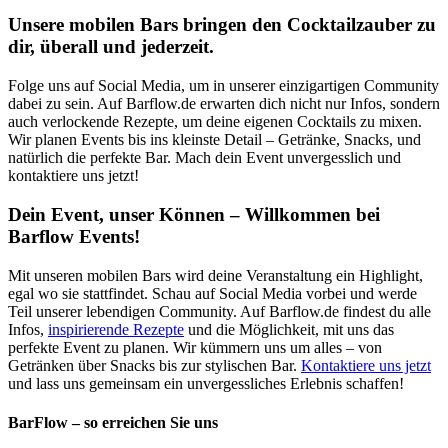
Unsere mobilen Bars bringen den Cocktailzauber zu
dir, überall und jederzeit.
Folge uns auf Social Media, um in unserer einzigartigen Community
dabei zu sein. Auf Barflow.de erwarten dich nicht nur Infos, sondern
auch verlockende Rezepte, um deine eigenen Cocktails zu mixen.
Wir planen Events bis ins kleinste Detail – Getränke, Snacks, und
natürlich die perfekte Bar. Mach dein Event unvergesslich und
kontaktiere uns jetzt!
Dein Event, unser Können – Willkommen bei
Barflow Events!
Mit unseren mobilen Bars wird deine Veranstaltung ein Highlight,
egal wo sie stattfindet. Schau auf Social Media vorbei und werde
Teil unserer lebendigen Community. Auf Barflow.de findest du alle
Infos,
inspirierende Rezepte
und die Möglichkeit, mit uns das
perfekte Event zu planen. Wir kümmern uns um alles – von
Getränken über Snacks bis zur stylischen Bar.
Kontaktiere uns jetzt
und lass uns gemeinsam ein unvergessliches Erlebnis schaffen!
BarFlow – so erreichen Sie uns