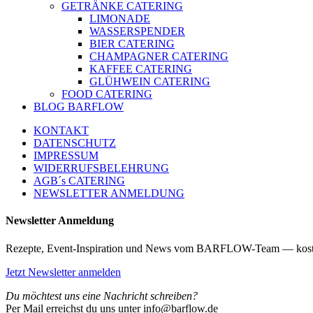
GETRÄNKE CATERING
LIMONADE
WASSERSPENDER
BIER CATERING
CHAMPAGNER CATERING
KAFFEE CATERING
GLÜHWEIN CATERING
FOOD CATERING
BLOG BARFLOW
KONTAKT
DATENSCHUTZ
IMPRESSUM
WIDERRUFSBELEHRUNG
AGB´s CATERING
NEWSLETTER ANMELDUNG
Newsletter Anmeldung
Rezepte, Event-Inspiration und News vom BARFLOW-Team — kost
Jetzt Newsletter anmelden
Du möchtest uns eine Nachricht schreiben?
Per Mail erreichst du uns unter info@barflow.de