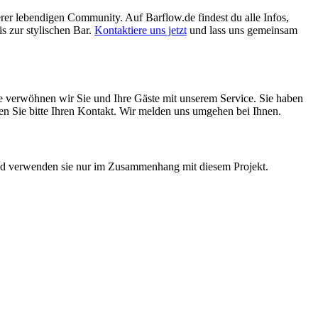
erer lebendigen Community. Auf Barflow.de findest du alle Infos,
s zur stylischen Bar.
Kontaktiere uns jetzt
und lass uns gemeinsam
ne verwöhnen wir Sie und Ihre Gäste mit unserem Service. Sie haben
assen Sie bitte Ihren Kontakt. Wir melden uns umgehen bei Ihnen.
 und verwenden sie nur im Zusammenhang mit diesem Projekt.