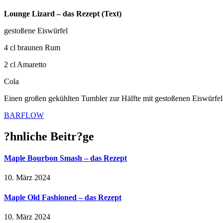
Lounge Lizard – das Rezept (Text)
gestoßene Eiswürfel
4 cl braunen Rum
2 cl Amaretto
Cola
Einen großen gekühlten Tumbler zur Hälfte mit gestoßenen Eiswürfeln
BARFLOW
?hnliche Beitr?ge
Maple Bourbon Smash – das Rezept
10. März 2024
Maple Old Fashioned – das Rezept
10. März 2024