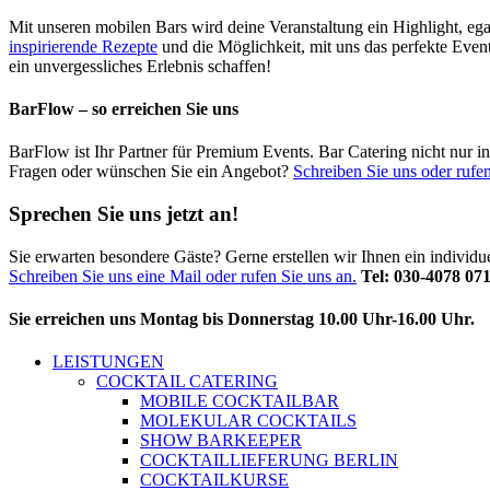
Mit unseren mobilen Bars wird deine Veranstaltung ein Highlight, ega
inspirierende Rezepte
und die Möglichkeit, mit uns das perfekte Even
ein unvergessliches Erlebnis schaffen!
BarFlow – so erreichen Sie uns
BarFlow ist Ihr Partner für Premium Events. Bar Catering nicht nur 
Fragen oder wünschen Sie ein Angebot?
Schreiben Sie uns oder rufen
Sprechen Sie uns jetzt an!
Sie erwarten besondere Gäste? Gerne erstellen wir Ihnen ein individ
Schreiben Sie uns eine Mail oder rufen Sie uns an.
Tel: 030-4078 07
Sie erreichen uns Montag bis Donnerstag 10.00 Uhr-16.00 Uhr.
LEISTUNGEN
COCKTAIL CATERING
MOBILE COCKTAILBAR
MOLEKULAR COCKTAILS
SHOW BARKEEPER
COCKTAILLIEFERUNG BERLIN
COCKTAILKURSE