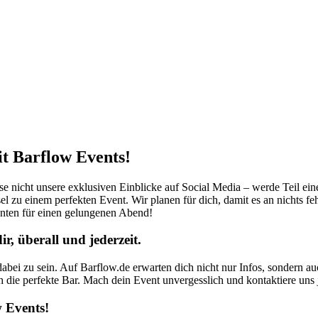
it Barflow Events!
sse nicht unsere exklusiven Einblicke auf Social Media – werde Teil ei
el zu einem perfekten Event. Wir planen für dich, damit es an nichts fe
nten für einen gelungenen Abend!
, überall und jederzeit.
abei zu sein. Auf Barflow.de erwarten dich nicht nur Infos, sondern a
ch die perfekte Bar. Mach dein Event unvergesslich und kontaktiere uns j
 Events!