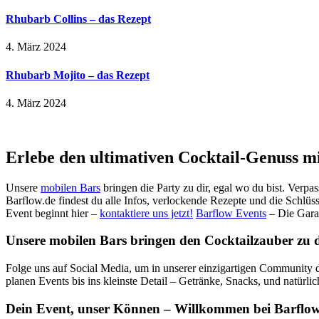
Rhubarb Collins – das Rezept
4. März 2024
Rhubarb Mojito – das Rezept
4. März 2024
Erlebe den ultimativen Cocktail-Genuss m
Unsere
mobilen Bars
bringen die Party zu dir, egal wo du bist. Verpa
Barflow.de findest du alle Infos, verlockende Rezepte und die Schlüss
Event beginnt hier –
kontaktiere uns jetzt!
Barflow Events
– Die Gara
Unsere mobilen Bars bringen den Cocktailzauber zu dir
Folge uns auf Social Media, um in unserer einzigartigen Community d
planen Events bis ins kleinste Detail – Getränke, Snacks, und natürli
Dein Event, unser Können – Willkommen bei Barflow