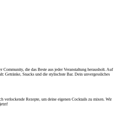
ner Community, die das Beste aus jeder Veranstaltung herausholt. Auf
hlt: Getränke, Snacks und die stylischste Bar. Dein unvergessliches
uch verlockende Rezepte, um deine eigenen Cocktails zu mixen. Wir
etzt!