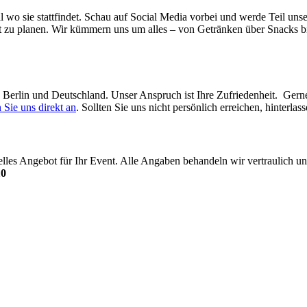
l wo sie stattfindet. Schau auf Social Media vorbei und werde Teil uns
t zu planen. Wir kümmern uns um alles – von Getränken über Snacks bi
in Berlin und Deutschland. Unser Anspruch ist Ihre Zufriedenheit. Ger
 Sie uns direkt an
. Sollten Sie uns nicht persönlich erreichen, hinterl
uelles Angebot für Ihr Event. Alle Angaben behandeln wir vertraulich
10