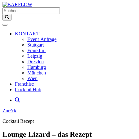
Suchen...
KONTAKT
Event-Anfrage
Stuttgart
Frankfurt
Leipzig
Dresden
Hamburg
München
Wien
Franchise
Cocktail Hub
Zur?ck
Cocktail Rezept
Lounge Lizard – das Rezept