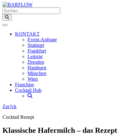
Suchen...
KONTAKT
Event-Anfrage
Stuttgart
Frankfurt
Leipzig
Dresden
Hamburg
München
Wien
Franchise
Cocktail Hub
Zur?ck
Cocktail Rezept
Klassische Hafermilch – das Rezept