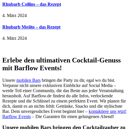
Rhubarb Collins – das Rezept
4. März 2024
Rhubarb Mojito – das Rezept
4. März 2024
Erlebe den ultimativen Cocktail-Genuss
mit Barflow Events!
Unsere
mobilen Bars
bringen die Party zu dir, egal wo du bist.
Verpasse nicht unsere exklusiven Einblicke auf Social Media –
werde Teil einer Community, die das Beste aus jeder Veranstaltung
herausholt. Auf Barflow.de findest du alle Infos, verlockende
Rezepte und die Schlüssel zu einem perfekten Event. Wir planen für
dich, damit es an nichts fehlt: Getränke, Snacks und die stylischste
Bar. Dein unvergessliches Event beginnt hier –
kontaktiere uns jetzt!
Barflow Events
– Die Garanten für einen gelungenen Abend!
Unsere mobilen Bars bringen den Cocktailzauber zu