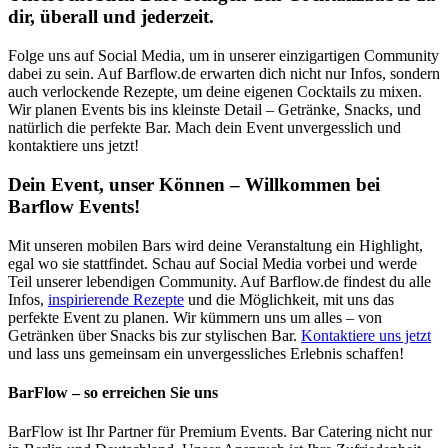
dir, überall und jederzeit.
Folge uns auf Social Media, um in unserer einzigartigen Community
dabei zu sein. Auf Barflow.de erwarten dich nicht nur Infos, sondern
auch verlockende Rezepte, um deine eigenen Cocktails zu mixen.
Wir planen Events bis ins kleinste Detail – Getränke, Snacks, und
natürlich die perfekte Bar. Mach dein Event unvergesslich und
kontaktiere uns jetzt!
Dein Event, unser Können – Willkommen bei
Barflow Events!
Mit unseren mobilen Bars wird deine Veranstaltung ein Highlight,
egal wo sie stattfindet. Schau auf Social Media vorbei und werde
Teil unserer lebendigen Community. Auf Barflow.de findest du alle
Infos,
inspirierende Rezepte
und die Möglichkeit, mit uns das
perfekte Event zu planen. Wir kümmern uns um alles – von
Getränken über Snacks bis zur stylischen Bar.
Kontaktiere uns jetzt
und lass uns gemeinsam ein unvergessliches Erlebnis schaffen!
BarFlow – so erreichen Sie uns
BarFlow ist Ihr Partner für Premium Events. Bar Catering nicht nur