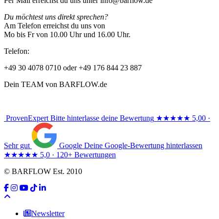
Per Mail erreichst du uns unter info@barflow.de
Du möchtest uns direkt sprechen?
Am Telefon erreichst du uns von
Mo bis Fr von 10.00 Uhr und 16.00 Uhr.
Telefon:
+49 30 4078 0710 oder +49 176 844 23 887
Dein TEAM von BARFLOW.de
ProvenExpert
Bitte hinterlasse deine Bewertung
★★★★★
5,00 ·
Sehr gut
Google
Deine Google-Bewertung hinterlassen
★★★★★
5,0 · 120+ Bewertungen
© BARFLOW Est. 2010
Newsletter