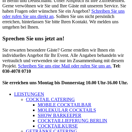
in Berlin und Deutschland. Unser Anspruch ist Ihre Zufriedenheit.
Gerne verwöhnen wir Sie und Ihre Gäste mit unserem Service. Sie
haben Fragen oder wünschen Sie ein Angebot?
Schreiben Sie uns
oder rufen Sie uns direkt an
. Sollten Sie uns nicht persönlich
erreichen, hinterlassen Sie bitte Ihren Kontakt. Wir melden uns
umgehen bei Ihnen.
Sprechen Sie uns jetzt an!
Sie erwarten besondere Gäste? Gerne erstellen wir Ihnen ein
individuelles Angebot für Ihr Event. Alle Angaben behandeln wir
vertraulich und verwenden sie nur im Zusammenhang mit diesem
Projekt.
Schreiben Sie uns eine Mail oder rufen Sie uns an.
Tel:
030-4078 0710
Sie erreichen uns Montag bis Donnerstag 10.00 Uhr-16.00 Uhr.
LEISTUNGEN
COCKTAIL CATERING
MOBILE COCKTAILBAR
MOLEKULAR COCKTAILS
SHOW BARKEEPER
COCKTAILLIEFERUNG BERLIN
COCKTAILKURSE
GETRÄNKE CATERING