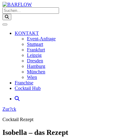
Suchen...
KONTAKT
Event-Anfrage
Stuttgart
Frankfurt
Leipzig
Dresden
Hamburg
München
Wien
Franchise
Cocktail Hub
Zur?ck
Cocktail Rezept
Isobella – das Rezept