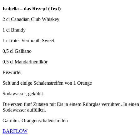
Isobella – das Rezept (Text)
2 cl Canadian Club Whiskey
1 cl Brandy
1 cl roter Vermouth Sweet
0,5 cl Galliano
0,5 cl Mandarinenlikör
Eiswürfel
Saft und einige Schalenstreifen von 1 Orange
Sodawasser, gekühlt
Die ersten fünf Zutaten mit Eis in einem Rührglas verrühren. In ein
Sodawasser auffüllen.
Garnitur: Orangenschalenstreifen
BARFLOW