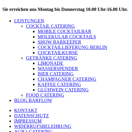
Sie erreichen uns Montag bis Donnerstag 10.00 Uhr-16.00 Uhr.
LEISTUNGEN
COCKTAIL CATERING
MOBILE COCKTAILBAR
MOLEKULAR COCKTAILS
SHOW BARKEEPER
COCKTAILLIEFERUNG BERLIN
COCKTAILKURSE
GETRÄNKE CATERING
LIMONADE
WASSERSPENDER
BIER CATERING
CHAMPAGNER CATERING
KAFFEE CATERING
GLÜHWEIN CATERING
FOOD CATERING
BLOG BARFLOW
KONTAKT
DATENSCHUTZ
IMPRESSUM
WIDERRUFSBELEHRUNG
AGB´s CATERING