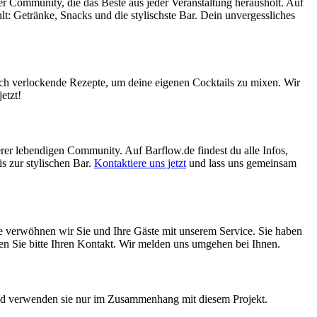
ner Community, die das Beste aus jeder Veranstaltung herausholt. Auf
hlt: Getränke, Snacks und die stylischste Bar. Dein unvergessliches
uch verlockende Rezepte, um deine eigenen Cocktails zu mixen. Wir
etzt!
erer lebendigen Community. Auf Barflow.de findest du alle Infos,
s zur stylischen Bar.
Kontaktiere uns jetzt
und lass uns gemeinsam
ne verwöhnen wir Sie und Ihre Gäste mit unserem Service. Sie haben
assen Sie bitte Ihren Kontakt. Wir melden uns umgehen bei Ihnen.
 und verwenden sie nur im Zusammenhang mit diesem Projekt.