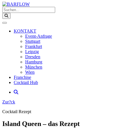
Suchen...
KONTAKT
Event-Anfrage
Stuttgart
Frankfurt
Leipzig
Dresden
Hamburg
München
Wien
Franchise
Cocktail Hub
Zur?ck
Cocktail Rezept
Island Queen – das Rezept