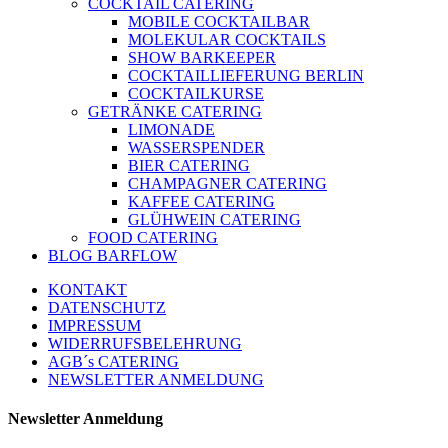
COCKTAIL CATERING
MOBILE COCKTAILBAR
MOLEKULAR COCKTAILS
SHOW BARKEEPER
COCKTAILLIEFERUNG BERLIN
COCKTAILKURSE
GETRÄNKE CATERING
LIMONADE
WASSERSPENDER
BIER CATERING
CHAMPAGNER CATERING
KAFFEE CATERING
GLÜHWEIN CATERING
FOOD CATERING
BLOG BARFLOW
KONTAKT
DATENSCHUTZ
IMPRESSUM
WIDERRUFSBELEHRUNG
AGB´s CATERING
NEWSLETTER ANMELDUNG
Newsletter Anmeldung