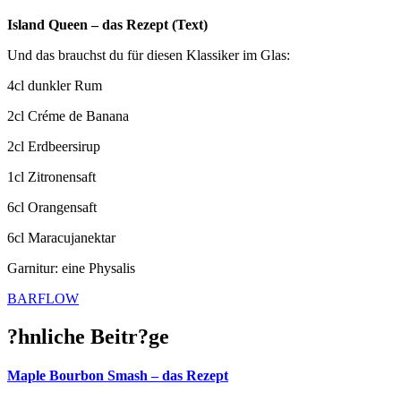
Island Queen – das Rezept (Text)
Und das brauchst du für diesen Klassiker im Glas:
4cl dunkler Rum
2cl Créme de Banana
2cl Erdbeersirup
1cl Zitronensaft
6cl Orangensaft
6cl Maracujanektar
Garnitur: eine Physalis
BARFLOW
?hnliche Beitr?ge
Maple Bourbon Smash – das Rezept