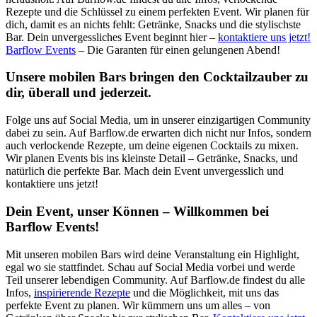
Rezepte und die Schlüssel zu einem perfekten Event. Wir planen für
dich, damit es an nichts fehlt: Getränke, Snacks und die stylischste
Bar. Dein unvergessliches Event beginnt hier –
kontaktiere uns jetzt!
Barflow Events
– Die Garanten für einen gelungenen Abend!
Unsere mobilen Bars bringen den Cocktailzauber zu
dir, überall und jederzeit.
Folge uns auf Social Media, um in unserer einzigartigen Community
dabei zu sein. Auf Barflow.de erwarten dich nicht nur Infos, sondern
auch verlockende Rezepte, um deine eigenen Cocktails zu mixen.
Wir planen Events bis ins kleinste Detail – Getränke, Snacks, und
natürlich die perfekte Bar. Mach dein Event unvergesslich und
kontaktiere uns jetzt!
Dein Event, unser Können – Willkommen bei
Barflow Events!
Mit unseren mobilen Bars wird deine Veranstaltung ein Highlight,
egal wo sie stattfindet. Schau auf Social Media vorbei und werde
Teil unserer lebendigen Community. Auf Barflow.de findest du alle
Infos,
inspirierende Rezepte
und die Möglichkeit, mit uns das
perfekte Event zu planen. Wir kümmern uns um alles – von