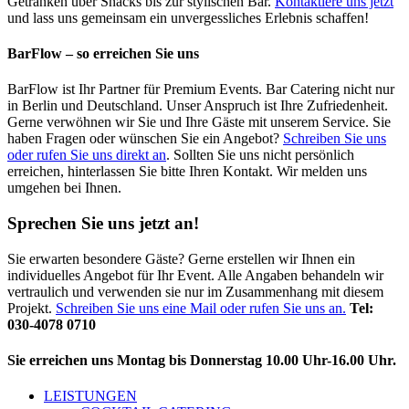
Getränken über Snacks bis zur stylischen Bar.
Kontaktiere uns jetzt
und lass uns gemeinsam ein unvergessliches Erlebnis schaffen!
BarFlow – so erreichen Sie uns
BarFlow ist Ihr Partner für Premium Events. Bar Catering nicht nur
in Berlin und Deutschland. Unser Anspruch ist Ihre Zufriedenheit.
Gerne verwöhnen wir Sie und Ihre Gäste mit unserem Service. Sie
haben Fragen oder wünschen Sie ein Angebot?
Schreiben Sie uns
oder rufen Sie uns direkt an
. Sollten Sie uns nicht persönlich
erreichen, hinterlassen Sie bitte Ihren Kontakt. Wir melden uns
umgehen bei Ihnen.
Sprechen Sie uns jetzt an!
Sie erwarten besondere Gäste? Gerne erstellen wir Ihnen ein
individuelles Angebot für Ihr Event. Alle Angaben behandeln wir
vertraulich und verwenden sie nur im Zusammenhang mit diesem
Projekt.
Schreiben Sie uns eine Mail oder rufen Sie uns an.
Tel:
030-4078 0710
Sie erreichen uns Montag bis Donnerstag 10.00 Uhr-16.00 Uhr.
LEISTUNGEN