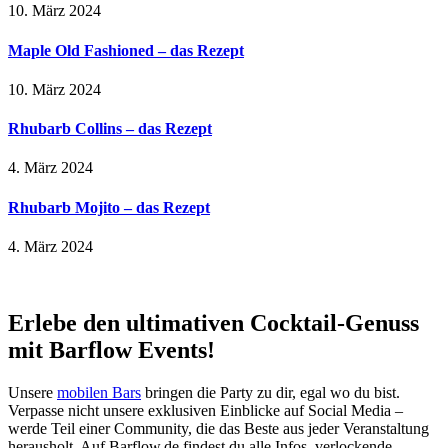
10. März 2024
Maple Old Fashioned – das Rezept
10. März 2024
Rhubarb Collins – das Rezept
4. März 2024
Rhubarb Mojito – das Rezept
4. März 2024
Erlebe den ultimativen Cocktail-Genuss
mit Barflow Events!
Unsere
mobilen Bars
bringen die Party zu dir, egal wo du bist.
Verpasse nicht unsere exklusiven Einblicke auf Social Media –
werde Teil einer Community, die das Beste aus jeder Veranstaltung
herausholt. Auf Barflow.de findest du alle Infos, verlockende