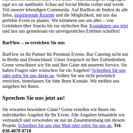
egal wo sie stattfindet. Schau auf Social Media vorbei und werde
Teil unserer lebendigen Community. Auf Barflow.de findest du alle
Infos,
inspirierende Rezepte
und die Möglichkeit, mit uns das
perfekte Event zu planen. Wir kümmern uns um alles – von
Getränken über Snacks bis zur stylischen Bar.
Kontaktiere uns jetzt
und lass uns gemeinsam ein unvergessliches Erlebnis schaffen!
BarFlow – so erreichen Sie uns
BarFlow ist Ihr Partner für Premium Events. Bar Catering nicht nur
in Berlin und Deutschland. Unser Anspruch ist Ihre Zufriedenheit.
Gerne verwöhnen wir Sie und Ihre Gäste mit unserem Service. Sie
haben Fragen oder wünschen Sie ein Angebot?
Schreiben Sie uns
oder rufen Sie uns direkt an
. Sollten Sie uns nicht persönlich
erreichen, hinterlassen Sie bitte Ihren Kontakt. Wir melden uns
umgehen bei Ihnen.
Sprechen Sie uns jetzt an!
Sie erwarten besondere Gäste? Gerne erstellen wir Ihnen ein
individuelles Angebot für Ihr Event. Alle Angaben behandeln wir
vertraulich und verwenden sie nur im Zusammenhang mit diesem
Projekt.
Schreiben Sie uns eine Mail oder rufen Sie uns an.
Tel:
030-4078 0710