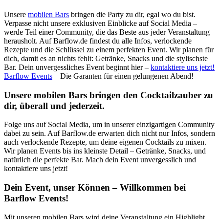
Unsere
mobilen Bars
bringen die Party zu dir, egal wo du bist.
Verpasse nicht unsere exklusiven Einblicke auf Social Media –
werde Teil einer Community, die das Beste aus jeder Veranstaltung
herausholt. Auf Barflow.de findest du alle Infos, verlockende
Rezepte und die Schlüssel zu einem perfekten Event. Wir planen für
dich, damit es an nichts fehlt: Getränke, Snacks und die stylischste
Bar. Dein unvergessliches Event beginnt hier –
kontaktiere uns jetzt!
Barflow Events
– Die Garanten für einen gelungenen Abend!
Unsere mobilen Bars bringen den Cocktailzauber zu
dir, überall und jederzeit.
Folge uns auf Social Media, um in unserer einzigartigen Community
dabei zu sein. Auf Barflow.de erwarten dich nicht nur Infos, sondern
auch verlockende Rezepte, um deine eigenen Cocktails zu mixen.
Wir planen Events bis ins kleinste Detail – Getränke, Snacks, und
natürlich die perfekte Bar. Mach dein Event unvergesslich und
kontaktiere uns jetzt!
Dein Event, unser Können – Willkommen bei
Barflow Events!
Mit unseren mobilen Bars wird deine Veranstaltung ein Highlight,