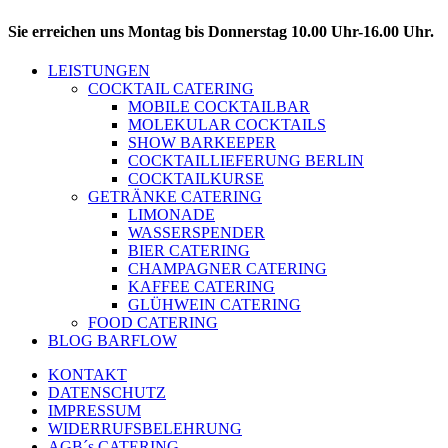
Sie erreichen uns Montag bis Donnerstag 10.00 Uhr-16.00 Uhr.
LEISTUNGEN
COCKTAIL CATERING
MOBILE COCKTAILBAR
MOLEKULAR COCKTAILS
SHOW BARKEEPER
COCKTAILLIEFERUNG BERLIN
COCKTAILKURSE
GETRÄNKE CATERING
LIMONADE
WASSERSPENDER
BIER CATERING
CHAMPAGNER CATERING
KAFFEE CATERING
GLÜHWEIN CATERING
FOOD CATERING
BLOG BARFLOW
KONTAKT
DATENSCHUTZ
IMPRESSUM
WIDERRUFSBELEHRUNG
AGB´s CATERING