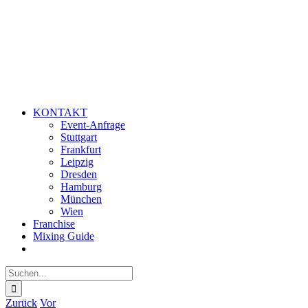
KONTAKT
Event-Anfrage
Stuttgart
Frankfurt
Leipzig
Dresden
Hamburg
München
Wien
Franchise
Mixing Guide
Suche
nach:
Zurück
Vor