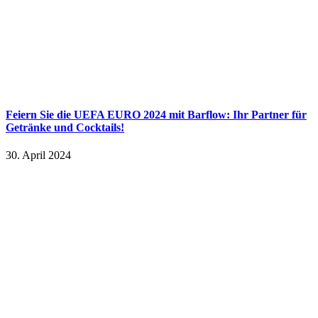
Feiern Sie die UEFA EURO 2024 mit Barflow: Ihr Partner für
Getränke und Cocktails!
30. April 2024