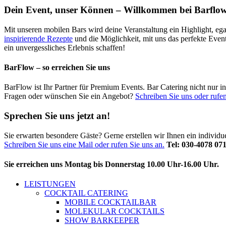
Dein Event, unser Können – Willkommen bei Barflow
Mit unseren mobilen Bars wird deine Veranstaltung ein Highlight, ega
inspirierende Rezepte
und die Möglichkeit, mit uns das perfekte Even
ein unvergessliches Erlebnis schaffen!
BarFlow – so erreichen Sie uns
BarFlow ist Ihr Partner für Premium Events. Bar Catering nicht nur 
Fragen oder wünschen Sie ein Angebot?
Schreiben Sie uns oder rufen
Sprechen Sie uns jetzt an!
Sie erwarten besondere Gäste? Gerne erstellen wir Ihnen ein individ
Schreiben Sie uns eine Mail oder rufen Sie uns an.
Tel: 030-4078 07
Sie erreichen uns Montag bis Donnerstag 10.00 Uhr-16.00 Uhr.
LEISTUNGEN
COCKTAIL CATERING
MOBILE COCKTAILBAR
MOLEKULAR COCKTAILS
SHOW BARKEEPER