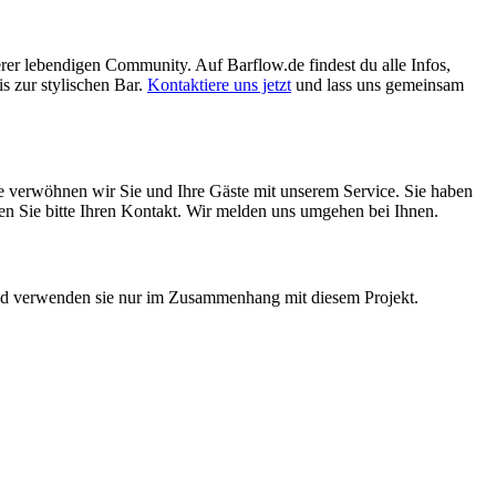
erer lebendigen Community. Auf Barflow.de findest du alle Infos,
s zur stylischen Bar.
Kontaktiere uns jetzt
und lass uns gemeinsam
ne verwöhnen wir Sie und Ihre Gäste mit unserem Service. Sie haben
assen Sie bitte Ihren Kontakt. Wir melden uns umgehen bei Ihnen.
 und verwenden sie nur im Zusammenhang mit diesem Projekt.