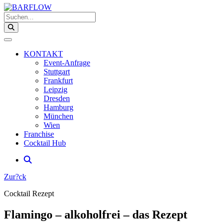
Suchen...
KONTAKT
Event-Anfrage
Stuttgart
Frankfurt
Leipzig
Dresden
Hamburg
München
Wien
Franchise
Cocktail Hub
Zur?ck
Cocktail Rezept
Flamingo – alkoholfrei – das Rezept