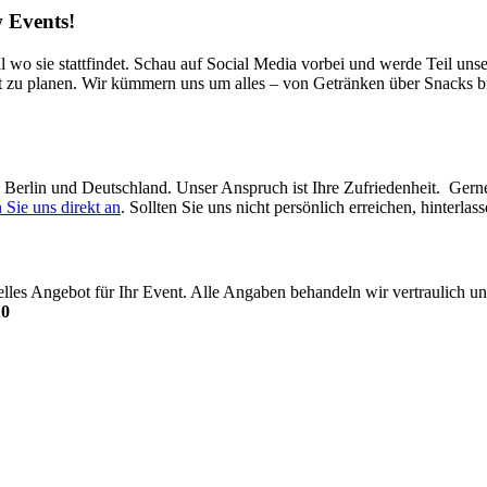
 Events!
l wo sie stattfindet. Schau auf Social Media vorbei und werde Teil uns
t zu planen. Wir kümmern uns um alles – von Getränken über Snacks bi
in Berlin und Deutschland. Unser Anspruch ist Ihre Zufriedenheit. Ger
 Sie uns direkt an
. Sollten Sie uns nicht persönlich erreichen, hinterl
uelles Angebot für Ihr Event. Alle Angaben behandeln wir vertraulich
10