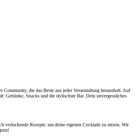
ner Community, die das Beste aus jeder Veranstaltung herausholt. Auf
hlt: Getränke, Snacks und die stylischste Bar. Dein unvergessliches
uch verlockende Rezepte, um deine eigenen Cocktails zu mixen. Wir
etzt!