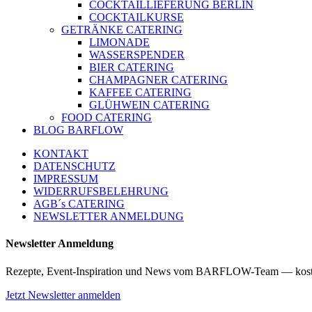
COCKTAILLIEFERUNG BERLIN
COCKTAILKURSE
GETRÄNKE CATERING
LIMONADE
WASSERSPENDER
BIER CATERING
CHAMPAGNER CATERING
KAFFEE CATERING
GLÜHWEIN CATERING
FOOD CATERING
BLOG BARFLOW
KONTAKT
DATENSCHUTZ
IMPRESSUM
WIDERRUFSBELEHRUNG
AGB´s CATERING
NEWSLETTER ANMELDUNG
Newsletter Anmeldung
Rezepte, Event-Inspiration und News vom BARFLOW-Team — kost
Jetzt Newsletter anmelden