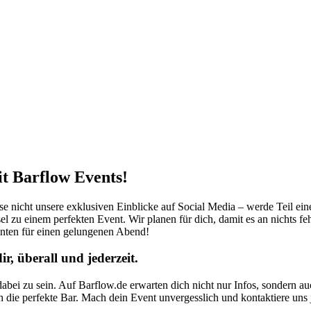
it Barflow Events!
sse nicht unsere exklusiven Einblicke auf Social Media – werde Teil ei
el zu einem perfekten Event. Wir planen für dich, damit es an nichts fe
nten für einen gelungenen Abend!
, überall und jederzeit.
abei zu sein. Auf Barflow.de erwarten dich nicht nur Infos, sondern a
ch die perfekte Bar. Mach dein Event unvergesslich und kontaktiere uns j