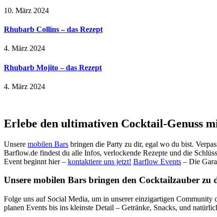
10. März 2024
Rhubarb Collins – das Rezept
4. März 2024
Rhubarb Mojito – das Rezept
4. März 2024
Erlebe den ultimativen Cocktail-Genuss m
Unsere
mobilen Bars
bringen die Party zu dir, egal wo du bist. Verpa
Barflow.de findest du alle Infos, verlockende Rezepte und die Schlüss
Event beginnt hier –
kontaktiere uns jetzt!
Barflow Events
– Die Gara
Unsere mobilen Bars bringen den Cocktailzauber zu dir
Folge uns auf Social Media, um in unserer einzigartigen Community d
planen Events bis ins kleinste Detail – Getränke, Snacks, und natürli