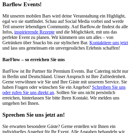
Barflow Events!
Mit unseren mobilen Bars wird deine Veranstaltung ein Highlight,
egal wo sie stattfindet. Schau auf Social Media vorbei und werde
Teil unserer lebendigen Community. Auf Barflow.de findest du alle
Infos,
inspirierende Rezepte
und die Möglichkeit, mit uns das
perfekte Event zu planen. Wir kümmern uns um alles – von
Getränken über Snacks bis zur stylischen Bar.
Kontaktiere uns jetzt
und lass uns gemeinsam ein unvergessliches Erlebnis schaffen!
BarFlow – so erreichen Sie uns
BarFlow ist Ihr Partner für Premium Events. Bar Catering nicht nur
in Berlin und Deutschland. Unser Anspruch ist Ihre Zufriedenheit.
Gerne verwöhnen wir Sie und Ihre Gäste mit unserem Service. Sie
haben Fragen oder wünschen Sie ein Angebot?
Schreiben Sie uns
oder rufen Sie uns direkt an
. Sollten Sie uns nicht persönlich
erreichen, hinterlassen Sie bitte Ihren Kontakt. Wir melden uns
umgehen bei Ihnen.
Sprechen Sie uns jetzt an!
Sie erwarten besondere Gäste? Gerne erstellen wir Ihnen ein
individuelles Angebot für Ihr Event. Alle Angaben behandeln wir