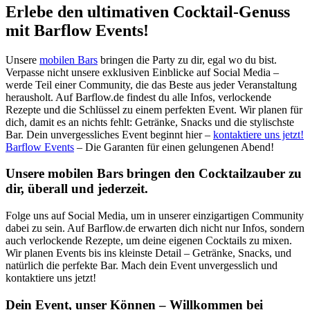
Erlebe den ultimativen Cocktail-Genuss
mit Barflow Events!
Unsere
mobilen Bars
bringen die Party zu dir, egal wo du bist.
Verpasse nicht unsere exklusiven Einblicke auf Social Media –
werde Teil einer Community, die das Beste aus jeder Veranstaltung
herausholt. Auf Barflow.de findest du alle Infos, verlockende
Rezepte und die Schlüssel zu einem perfekten Event. Wir planen für
dich, damit es an nichts fehlt: Getränke, Snacks und die stylischste
Bar. Dein unvergessliches Event beginnt hier –
kontaktiere uns jetzt!
Barflow Events
– Die Garanten für einen gelungenen Abend!
Unsere mobilen Bars bringen den Cocktailzauber zu
dir, überall und jederzeit.
Folge uns auf Social Media, um in unserer einzigartigen Community
dabei zu sein. Auf Barflow.de erwarten dich nicht nur Infos, sondern
auch verlockende Rezepte, um deine eigenen Cocktails zu mixen.
Wir planen Events bis ins kleinste Detail – Getränke, Snacks, und
natürlich die perfekte Bar. Mach dein Event unvergesslich und
kontaktiere uns jetzt!
Dein Event, unser Können – Willkommen bei