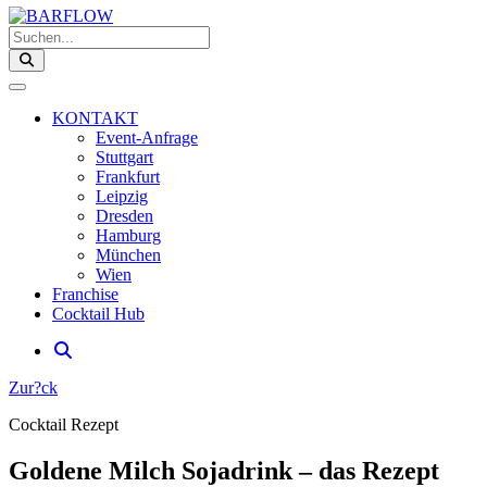
Suchen...
KONTAKT
Event-Anfrage
Stuttgart
Frankfurt
Leipzig
Dresden
Hamburg
München
Wien
Franchise
Cocktail Hub
Zur?ck
Cocktail Rezept
Goldene Milch Sojadrink – das Rezept