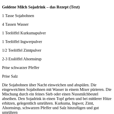
Goldene Milch Sojadrink – das Rezept (Text)
1 Tasse Sojabohnen
4 Tassen Wasser
1 Teelöffel Kurkumapulver
1 Teelöffel Ingwerpulver
1/2 Teelöffel Zimtpulver
2-3 Esslöffel Ahornsirup
Prise schwarzer Pfeffer
Prise Salz
Die Sojabohnen über Nacht einweichen und abspülen. Die
eingeweichten Sojabohnen mit Wasser in einem Mixer pürieren. Die
Mischung durch ein feines Sieb oder einen Nussmilchbeutel
abseihen. Den Sojadrink in einen Topf geben und bei mittlerer Hitze
erhitzen, gelegentlich umrühren. Kurkuma, Ingwer, Zimt,
Ahornsirup, schwarzen Pfeffer und Salz hinzufügen und gut
umrühren