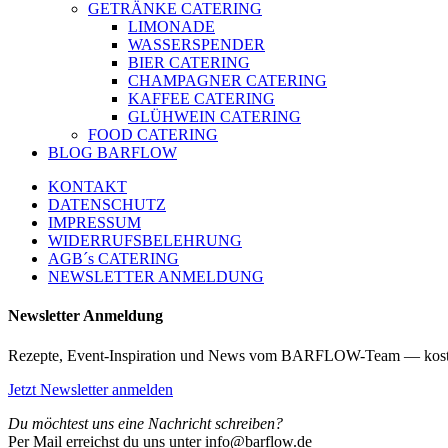
GETRÄNKE CATERING
LIMONADE
WASSERSPENDER
BIER CATERING
CHAMPAGNER CATERING
KAFFEE CATERING
GLÜHWEIN CATERING
FOOD CATERING
BLOG BARFLOW
KONTAKT
DATENSCHUTZ
IMPRESSUM
WIDERRUFSBELEHRUNG
AGB´s CATERING
NEWSLETTER ANMELDUNG
Newsletter Anmeldung
Rezepte, Event-Inspiration und News vom BARFLOW-Team — kost
Jetzt Newsletter anmelden
Du möchtest uns eine Nachricht schreiben?
Per Mail erreichst du uns unter info@barflow.de