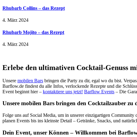
Rhubarb Collins – das Rezept
4. März 2024
Rhubarb Mojito – das Rezept
4. März 2024
Erlebe den ultimativen Cocktail-Genuss m
Unsere
mobilen Bars
bringen die Party zu dir, egal wo du bist. Verpa
Barflow.de findest du alle Infos, verlockende Rezepte und die Schlüss
Event beginnt hier –
kontaktiere uns jetzt!
Barflow Events
– Die Gara
Unsere mobilen Bars bringen den Cocktailzauber zu dir
Folge uns auf Social Media, um in unserer einzigartigen Community d
planen Events bis ins kleinste Detail – Getränke, Snacks, und natürli
Dein Event, unser Können – Willkommen bei Barflow