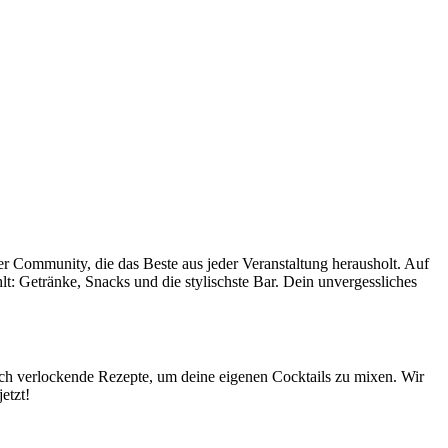
ner Community, die das Beste aus jeder Veranstaltung herausholt. Auf
hlt: Getränke, Snacks und die stylischste Bar. Dein unvergessliches
uch verlockende Rezepte, um deine eigenen Cocktails zu mixen. Wir
etzt!