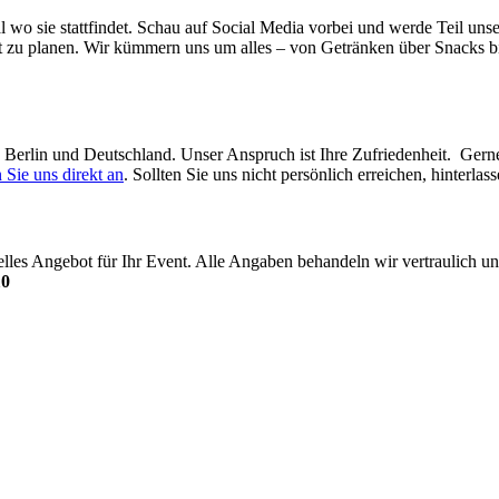
l wo sie stattfindet. Schau auf Social Media vorbei und werde Teil uns
t zu planen. Wir kümmern uns um alles – von Getränken über Snacks bi
in Berlin und Deutschland. Unser Anspruch ist Ihre Zufriedenheit. Ger
 Sie uns direkt an
. Sollten Sie uns nicht persönlich erreichen, hinterl
uelles Angebot für Ihr Event. Alle Angaben behandeln wir vertraulich
10