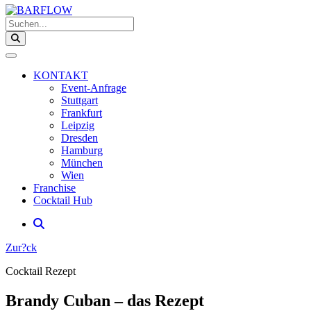
Suchen...
KONTAKT
Event-Anfrage
Stuttgart
Frankfurt
Leipzig
Dresden
Hamburg
München
Wien
Franchise
Cocktail Hub
Zur?ck
Cocktail Rezept
Brandy Cuban – das Rezept