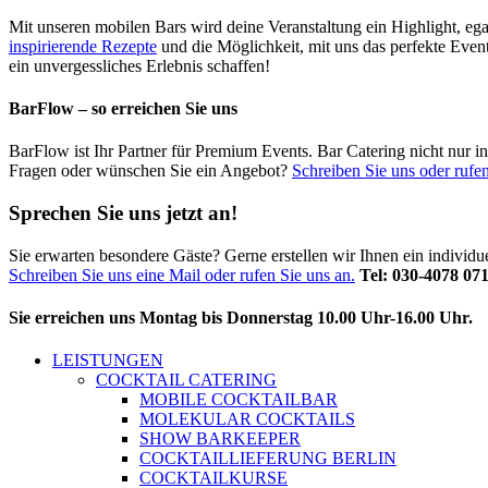
Mit unseren mobilen Bars wird deine Veranstaltung ein Highlight, ega
inspirierende Rezepte
und die Möglichkeit, mit uns das perfekte Even
ein unvergessliches Erlebnis schaffen!
BarFlow – so erreichen Sie uns
BarFlow ist Ihr Partner für Premium Events. Bar Catering nicht nur 
Fragen oder wünschen Sie ein Angebot?
Schreiben Sie uns oder rufen
Sprechen Sie uns jetzt an!
Sie erwarten besondere Gäste? Gerne erstellen wir Ihnen ein individ
Schreiben Sie uns eine Mail oder rufen Sie uns an.
Tel: 030-4078 07
Sie erreichen uns Montag bis Donnerstag 10.00 Uhr-16.00 Uhr.
LEISTUNGEN
COCKTAIL CATERING
MOBILE COCKTAILBAR
MOLEKULAR COCKTAILS
SHOW BARKEEPER
COCKTAILLIEFERUNG BERLIN
COCKTAILKURSE