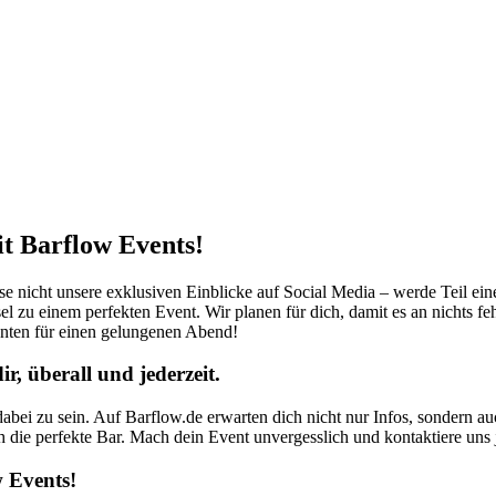
it Barflow Events!
sse nicht unsere exklusiven Einblicke auf Social Media – werde Teil ei
el zu einem perfekten Event. Wir planen für dich, damit es an nichts fe
nten für einen gelungenen Abend!
, überall und jederzeit.
abei zu sein. Auf Barflow.de erwarten dich nicht nur Infos, sondern a
ch die perfekte Bar. Mach dein Event unvergesslich und kontaktiere uns j
 Events!