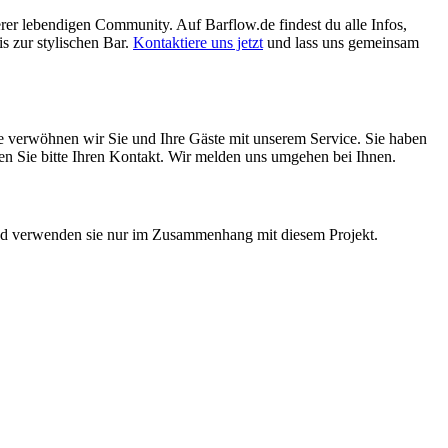
erer lebendigen Community. Auf Barflow.de findest du alle Infos,
s zur stylischen Bar.
Kontaktiere uns jetzt
und lass uns gemeinsam
ne verwöhnen wir Sie und Ihre Gäste mit unserem Service. Sie haben
assen Sie bitte Ihren Kontakt. Wir melden uns umgehen bei Ihnen.
 und verwenden sie nur im Zusammenhang mit diesem Projekt.