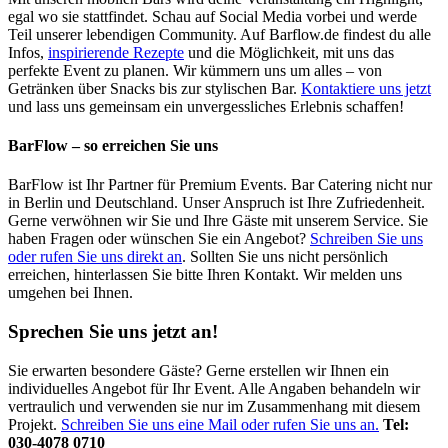
egal wo sie stattfindet. Schau auf Social Media vorbei und werde
Teil unserer lebendigen Community. Auf Barflow.de findest du alle
Infos,
inspirierende Rezepte
und die Möglichkeit, mit uns das
perfekte Event zu planen. Wir kümmern uns um alles – von
Getränken über Snacks bis zur stylischen Bar.
Kontaktiere uns jetzt
und lass uns gemeinsam ein unvergessliches Erlebnis schaffen!
BarFlow – so erreichen Sie uns
BarFlow ist Ihr Partner für Premium Events. Bar Catering nicht nur
in Berlin und Deutschland. Unser Anspruch ist Ihre Zufriedenheit.
Gerne verwöhnen wir Sie und Ihre Gäste mit unserem Service. Sie
haben Fragen oder wünschen Sie ein Angebot?
Schreiben Sie uns
oder rufen Sie uns direkt an
. Sollten Sie uns nicht persönlich
erreichen, hinterlassen Sie bitte Ihren Kontakt. Wir melden uns
umgehen bei Ihnen.
Sprechen Sie uns jetzt an!
Sie erwarten besondere Gäste? Gerne erstellen wir Ihnen ein
individuelles Angebot für Ihr Event. Alle Angaben behandeln wir
vertraulich und verwenden sie nur im Zusammenhang mit diesem
Projekt.
Schreiben Sie uns eine Mail oder rufen Sie uns an.
Tel:
030-4078 0710