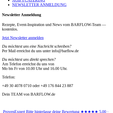
AGB´s CATERING
NEWSLETTER ANMELDUNG
Newsletter Anmeldung
Rezepte, Event-Inspiration und News vom BARFLOW-Team —
kostenlos.
Jetzt Newsletter anmelden
Du möchtest uns eine Nachricht schreiben?
Per Mail erreichst du uns unter info@barflow.de
Du möchtest uns direkt sprechen?
Am Telefon erreichst du uns von
Mo bis Fr von 10.00 Uhr und 16.00 Uhr.
Telefon:
+49 30 4078 0710 oder +49 176 844 23 887
Dein TEAM von BARFLOW.de
ProvenExpert
Bitte hinterlasse deine Bewertung
★★★★★
5,00 ·