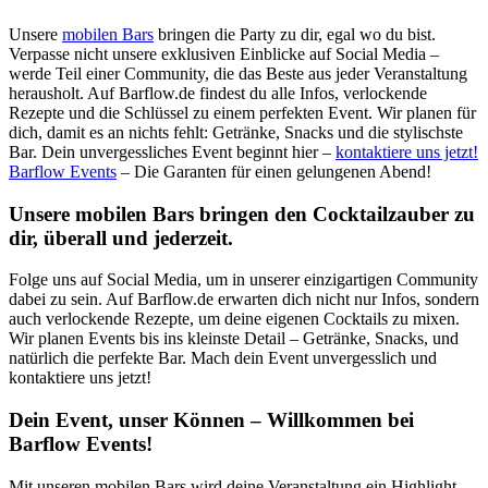
Unsere
mobilen Bars
bringen die Party zu dir, egal wo du bist.
Verpasse nicht unsere exklusiven Einblicke auf Social Media –
werde Teil einer Community, die das Beste aus jeder Veranstaltung
herausholt. Auf Barflow.de findest du alle Infos, verlockende
Rezepte und die Schlüssel zu einem perfekten Event. Wir planen für
dich, damit es an nichts fehlt: Getränke, Snacks und die stylischste
Bar. Dein unvergessliches Event beginnt hier –
kontaktiere uns jetzt!
Barflow Events
– Die Garanten für einen gelungenen Abend!
Unsere mobilen Bars bringen den Cocktailzauber zu
dir, überall und jederzeit.
Folge uns auf Social Media, um in unserer einzigartigen Community
dabei zu sein. Auf Barflow.de erwarten dich nicht nur Infos, sondern
auch verlockende Rezepte, um deine eigenen Cocktails zu mixen.
Wir planen Events bis ins kleinste Detail – Getränke, Snacks, und
natürlich die perfekte Bar. Mach dein Event unvergesslich und
kontaktiere uns jetzt!
Dein Event, unser Können – Willkommen bei
Barflow Events!
Mit unseren mobilen Bars wird deine Veranstaltung ein Highlight,