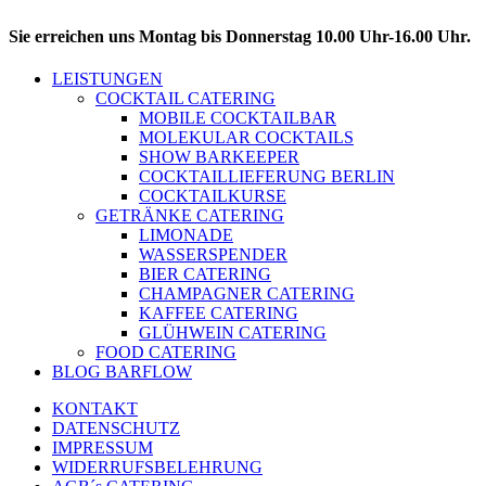
Sie erreichen uns Montag bis Donnerstag 10.00 Uhr-16.00 Uhr.
LEISTUNGEN
COCKTAIL CATERING
MOBILE COCKTAILBAR
MOLEKULAR COCKTAILS
SHOW BARKEEPER
COCKTAILLIEFERUNG BERLIN
COCKTAILKURSE
GETRÄNKE CATERING
LIMONADE
WASSERSPENDER
BIER CATERING
CHAMPAGNER CATERING
KAFFEE CATERING
GLÜHWEIN CATERING
FOOD CATERING
BLOG BARFLOW
KONTAKT
DATENSCHUTZ
IMPRESSUM
WIDERRUFSBELEHRUNG