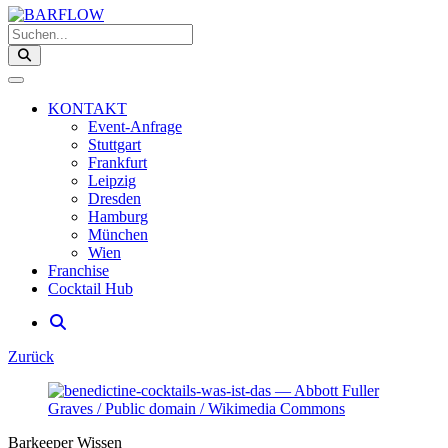
Suchen...
KONTAKT
Event-Anfrage
Stuttgart
Frankfurt
Leipzig
Dresden
Hamburg
München
Wien
Franchise
Cocktail Hub
Zurück
Zeige
grösser
Bild
Barkeeper Wissen