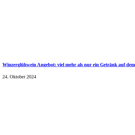
Winzerglühwein Angebot: viel mehr als nur ein Getränk auf de
24. Oktober 2024