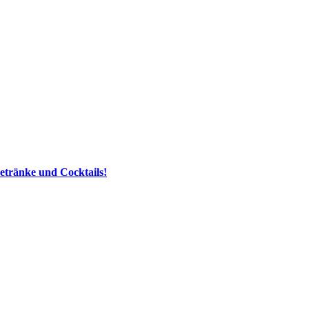
etränke und Cocktails!