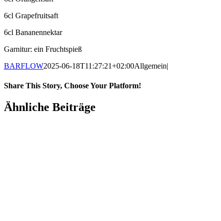
6cl Grapefruitsaft
6cl Bananennektar
Garnitur: ein Fruchtspieß
BARFLOW
2025-06-18T11:27:21+02:00
Allgemein
|
Share This Story, Choose Your Platform!
Ähnliche Beiträge