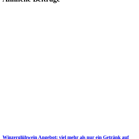
Winzerglühwein Angebot: viel mehr als nur ein Getränk auf