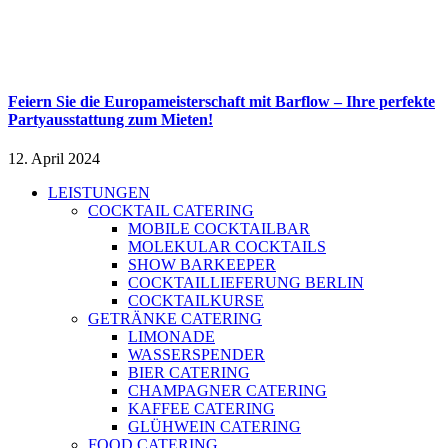
Feiern Sie die Europameisterschaft mit Barflow – Ihre perfekte
Partyausstattung zum Mieten!
12. April 2024
LEISTUNGEN
COCKTAIL CATERING
MOBILE COCKTAILBAR
MOLEKULAR COCKTAILS
SHOW BARKEEPER
COCKTAILLIEFERUNG BERLIN
COCKTAILKURSE
GETRÄNKE CATERING
LIMONADE
WASSERSPENDER
BIER CATERING
CHAMPAGNER CATERING
KAFFEE CATERING
GLÜHWEIN CATERING
FOOD CATERING