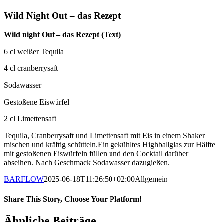
Wild Night Out – das Rezept
Wild night Out – das Rezept (Text)
6 cl weißer Tequila
4 cl cranberrysaft
Sodawasser
Gestoßene Eiswürfel
2 cl Limettensaft
Tequila, Cranberrysaft und Limettensaft mit Eis in einem Shaker
mischen und kräftig schütteln.Ein gekühltes Highballglas zur Hälfte
mit gestoßenen Eiswürfeln füllen und den Cocktail darüber
abseihen. Nach Geschmack Sodawasser dazugießen.
BARFLOW
2025-06-18T11:26:50+02:00
Allgemein
|
Share This Story, Choose Your Platform!
Ähnliche Beiträge