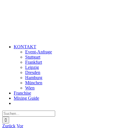
KONTAKT
Event-Anfrage
Stuttgart
Frankfurt
Leipzig
Dresden
Hamburg
München
Wien
Franchise
Mixing Guide
Suche
nach:
Zurück
Vor