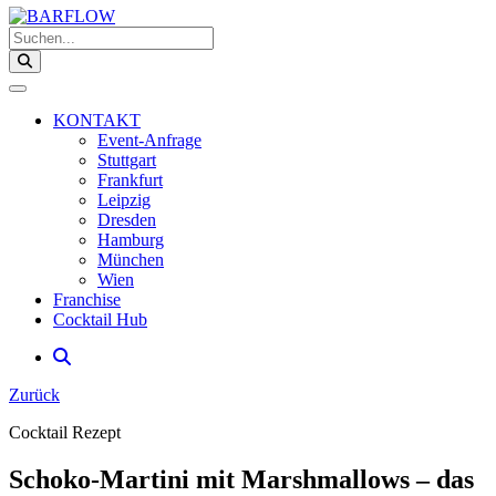
Suchen...
KONTAKT
Event-Anfrage
Stuttgart
Frankfurt
Leipzig
Dresden
Hamburg
München
Wien
Franchise
Cocktail Hub
Zurück
Cocktail Rezept
Schoko-Martini mit Marshmallows – das