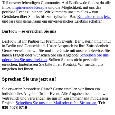
Teil unserer lebendigen Community. Auf Barflow.de findest du alle
Infos,
inspirierende Rezepte
und die Möglichkeit, mit uns das
perfekte Event zu planen. Wir kümmern uns um alles – von
Getränken über Snacks bis zur stylischen Bar.
Kontaktiere uns jetzt
und lass uns gemeinsam ein unvergessliches Erlebnis schaffen!
BarFlow – so erreichen Sie uns
BarFlow ist Ihr Partner für Premium Events. Bar Catering nicht nur
in Berlin und Deutschland. Unser Anspruch ist Ihre Zufriedenheit.
Gerne verwöhnen wir Sie und Ihre Gäste mit unserem Service. Sie
haben Fragen oder wünschen Sie ein Angebot?
Schreiben Sie uns
oder rufen Sie uns direkt an
. Sollten Sie uns nicht persönlich
erreichen, hinterlassen Sie bitte Ihren Kontakt. Wir melden uns
umgehen bei Ihnen.
Sprechen Sie uns jetzt an!
Sie erwarten besondere Gäste? Gerne erstellen wir Ihnen ein
individuelles Angebot für Ihr Event. Alle Angaben behandeln wir
vertraulich und verwenden sie nur im Zusammenhang mit diesem
Projekt.
Schreiben Sie uns eine Mail oder rufen Sie uns an.
Tel:
030-4078 0710