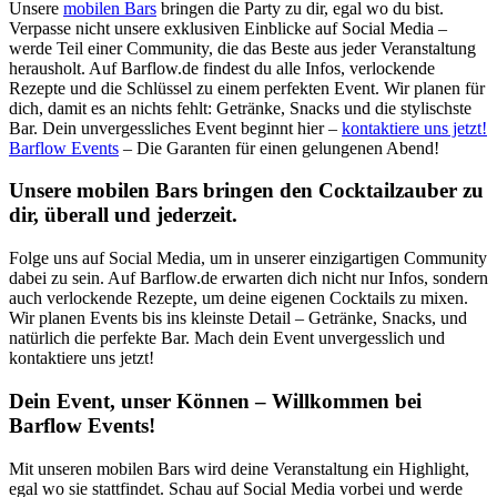
Unsere
mobilen Bars
bringen die Party zu dir, egal wo du bist.
Verpasse nicht unsere exklusiven Einblicke auf Social Media –
werde Teil einer Community, die das Beste aus jeder Veranstaltung
herausholt. Auf Barflow.de findest du alle Infos, verlockende
Rezepte und die Schlüssel zu einem perfekten Event. Wir planen für
dich, damit es an nichts fehlt: Getränke, Snacks und die stylischste
Bar. Dein unvergessliches Event beginnt hier –
kontaktiere uns jetzt!
Barflow Events
– Die Garanten für einen gelungenen Abend!
Unsere mobilen Bars bringen den Cocktailzauber zu
dir, überall und jederzeit.
Folge uns auf Social Media, um in unserer einzigartigen Community
dabei zu sein. Auf Barflow.de erwarten dich nicht nur Infos, sondern
auch verlockende Rezepte, um deine eigenen Cocktails zu mixen.
Wir planen Events bis ins kleinste Detail – Getränke, Snacks, und
natürlich die perfekte Bar. Mach dein Event unvergesslich und
kontaktiere uns jetzt!
Dein Event, unser Können – Willkommen bei
Barflow Events!
Mit unseren mobilen Bars wird deine Veranstaltung ein Highlight,
egal wo sie stattfindet. Schau auf Social Media vorbei und werde