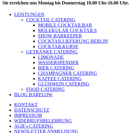
Sie erreichen uns Montag bis Donnerstag 10.00 Uhr-16.00 Uhr.
LEISTUNGEN
COCKTAIL CATERING
MOBILE COCKTAILBAR
MOLEKULAR COCKTAILS
SHOW BARKEEPER
COCKTAILLIEFERUNG BERLIN
COCKTAILKURSE
GETRÄNKE CATERING
LIMONADE
WASSERSPENDER
BIER CATERING
CHAMPAGNER CATERING
KAFFEE CATERING
GLÜHWEIN CATERING
FOOD CATERING
BLOG BARFLOW
KONTAKT
DATENSCHUTZ
IMPRESSUM
WIDERRUFSBELEHRUNG
AGB´s CATERING
NEWSLETTER ANMELDUNG