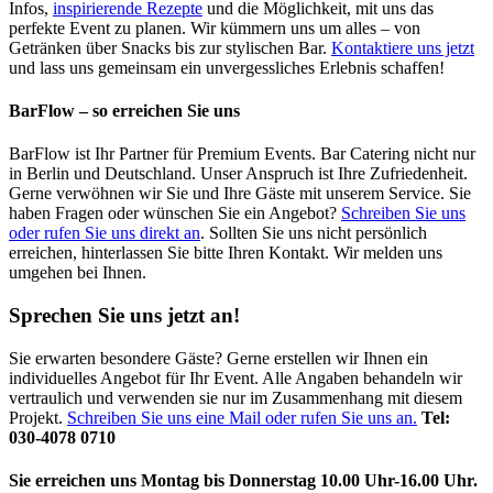
Infos,
inspirierende Rezepte
und die Möglichkeit, mit uns das
perfekte Event zu planen. Wir kümmern uns um alles – von
Getränken über Snacks bis zur stylischen Bar.
Kontaktiere uns jetzt
und lass uns gemeinsam ein unvergessliches Erlebnis schaffen!
BarFlow – so erreichen Sie uns
BarFlow ist Ihr Partner für Premium Events. Bar Catering nicht nur
in Berlin und Deutschland. Unser Anspruch ist Ihre Zufriedenheit.
Gerne verwöhnen wir Sie und Ihre Gäste mit unserem Service. Sie
haben Fragen oder wünschen Sie ein Angebot?
Schreiben Sie uns
oder rufen Sie uns direkt an
. Sollten Sie uns nicht persönlich
erreichen, hinterlassen Sie bitte Ihren Kontakt. Wir melden uns
umgehen bei Ihnen.
Sprechen Sie uns jetzt an!
Sie erwarten besondere Gäste? Gerne erstellen wir Ihnen ein
individuelles Angebot für Ihr Event. Alle Angaben behandeln wir
vertraulich und verwenden sie nur im Zusammenhang mit diesem
Projekt.
Schreiben Sie uns eine Mail oder rufen Sie uns an.
Tel:
030-4078 0710
Sie erreichen uns Montag bis Donnerstag 10.00 Uhr-16.00 Uhr.