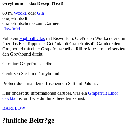
Greyhound – das Rezept (Text)
60 ml
Wodka
oder
Gin
Grapefruitsaft
Grapefruitscheibe zum Garnieren
Eiswürfel
Fülle ein
Highball-Glas
mit Eiswürfeln. Gieße den Wodka oder Gin
über das Eis. Toppe das Getränk mit Grapefruitsaft. Garniere den
Greyhound mit einer Grapefruitscheibe. Rühre kurz um und serviere
den Greyhound direkt.
Garnitur: Grapefruitscheibe
Genießen Sie Ihren Greyhound!
Probier doch mal den erfrischenden Saft mit Paloma.
Hier findest du Informationen darüber, was ein
Grapefruit Likör
Cocktail
ist und wie du ihn zubereiten kannst.
BARFLOW
?hnliche Beitr?ge