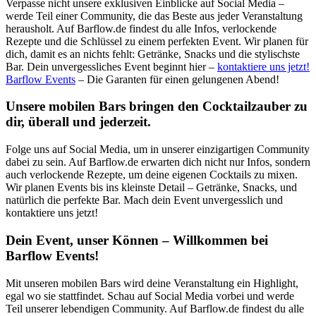
Verpasse nicht unsere exklusiven Einblicke auf Social Media –
werde Teil einer Community, die das Beste aus jeder Veranstaltung
herausholt. Auf Barflow.de findest du alle Infos, verlockende
Rezepte und die Schlüssel zu einem perfekten Event. Wir planen für
dich, damit es an nichts fehlt: Getränke, Snacks und die stylischste
Bar. Dein unvergessliches Event beginnt hier –
kontaktiere uns jetzt!
Barflow Events
– Die Garanten für einen gelungenen Abend!
Unsere mobilen Bars bringen den Cocktailzauber zu
dir, überall und jederzeit.
Folge uns auf Social Media, um in unserer einzigartigen Community
dabei zu sein. Auf Barflow.de erwarten dich nicht nur Infos, sondern
auch verlockende Rezepte, um deine eigenen Cocktails zu mixen.
Wir planen Events bis ins kleinste Detail – Getränke, Snacks, und
natürlich die perfekte Bar. Mach dein Event unvergesslich und
kontaktiere uns jetzt!
Dein Event, unser Können – Willkommen bei
Barflow Events!
Mit unseren mobilen Bars wird deine Veranstaltung ein Highlight,
egal wo sie stattfindet. Schau auf Social Media vorbei und werde
Teil unserer lebendigen Community. Auf Barflow.de findest du alle