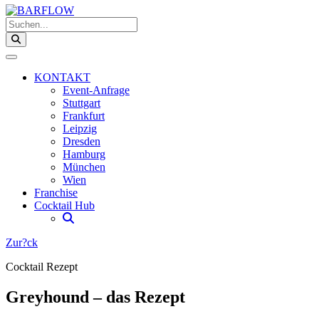
Suchen...
KONTAKT
Event-Anfrage
Stuttgart
Frankfurt
Leipzig
Dresden
Hamburg
München
Wien
Franchise
Cocktail Hub
Zur?ck
Cocktail Rezept
Greyhound – das Rezept