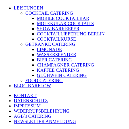
LEISTUNGEN
COCKTAIL CATERING
MOBILE COCKTAILBAR
MOLEKULAR COCKTAILS
SHOW BARKEEPER
COCKTAILLIEFERUNG BERLIN
COCKTAILKURSE
GETRÄNKE CATERING
LIMONADE
WASSERSPENDER
BIER CATERING
CHAMPAGNER CATERING
KAFFEE CATERING
GLÜHWEIN CATERING
FOOD CATERING
BLOG BARFLOW
KONTAKT
DATENSCHUTZ
IMPRESSUM
WIDERRUFSBELEHRUNG
AGB´s CATERING
NEWSLETTER ANMELDUNG