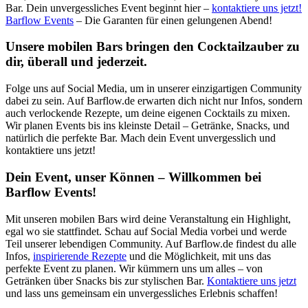
Bar. Dein unvergessliches Event beginnt hier –
kontaktiere uns jetzt!
Barflow Events
– Die Garanten für einen gelungenen Abend!
Unsere mobilen Bars bringen den Cocktailzauber zu
dir, überall und jederzeit.
Folge uns auf Social Media, um in unserer einzigartigen Community
dabei zu sein. Auf Barflow.de erwarten dich nicht nur Infos, sondern
auch verlockende Rezepte, um deine eigenen Cocktails zu mixen.
Wir planen Events bis ins kleinste Detail – Getränke, Snacks, und
natürlich die perfekte Bar. Mach dein Event unvergesslich und
kontaktiere uns jetzt!
Dein Event, unser Können – Willkommen bei
Barflow Events!
Mit unseren mobilen Bars wird deine Veranstaltung ein Highlight,
egal wo sie stattfindet. Schau auf Social Media vorbei und werde
Teil unserer lebendigen Community. Auf Barflow.de findest du alle
Infos,
inspirierende Rezepte
und die Möglichkeit, mit uns das
perfekte Event zu planen. Wir kümmern uns um alles – von
Getränken über Snacks bis zur stylischen Bar.
Kontaktiere uns jetzt
und lass uns gemeinsam ein unvergessliches Erlebnis schaffen!