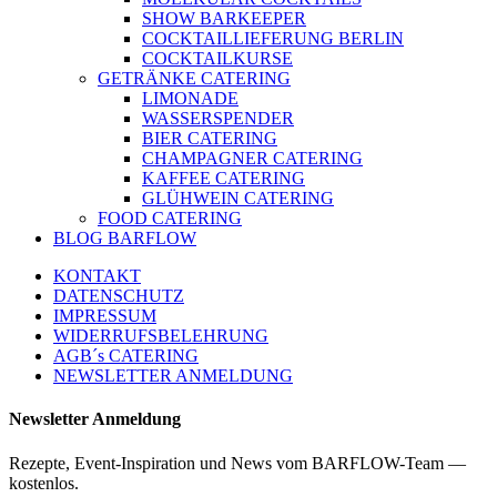
SHOW BARKEEPER
COCKTAILLIEFERUNG BERLIN
COCKTAILKURSE
GETRÄNKE CATERING
LIMONADE
WASSERSPENDER
BIER CATERING
CHAMPAGNER CATERING
KAFFEE CATERING
GLÜHWEIN CATERING
FOOD CATERING
BLOG BARFLOW
KONTAKT
DATENSCHUTZ
IMPRESSUM
WIDERRUFSBELEHRUNG
AGB´s CATERING
NEWSLETTER ANMELDUNG
Newsletter Anmeldung
Rezepte, Event-Inspiration und News vom BARFLOW-Team —
kostenlos.