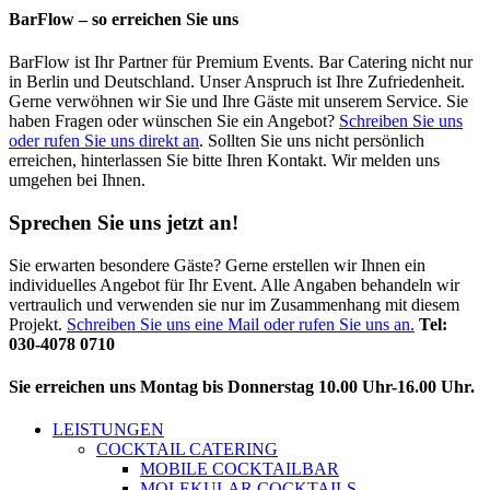
BarFlow – so erreichen Sie uns
BarFlow ist Ihr Partner für Premium Events. Bar Catering nicht nur
in Berlin und Deutschland. Unser Anspruch ist Ihre Zufriedenheit.
Gerne verwöhnen wir Sie und Ihre Gäste mit unserem Service. Sie
haben Fragen oder wünschen Sie ein Angebot?
Schreiben Sie uns
oder rufen Sie uns direkt an
. Sollten Sie uns nicht persönlich
erreichen, hinterlassen Sie bitte Ihren Kontakt. Wir melden uns
umgehen bei Ihnen.
Sprechen Sie uns jetzt an!
Sie erwarten besondere Gäste? Gerne erstellen wir Ihnen ein
individuelles Angebot für Ihr Event. Alle Angaben behandeln wir
vertraulich und verwenden sie nur im Zusammenhang mit diesem
Projekt.
Schreiben Sie uns eine Mail oder rufen Sie uns an.
Tel:
030-4078 0710
Sie erreichen uns Montag bis Donnerstag 10.00 Uhr-16.00 Uhr.
LEISTUNGEN
COCKTAIL CATERING
MOBILE COCKTAILBAR
MOLEKULAR COCKTAILS