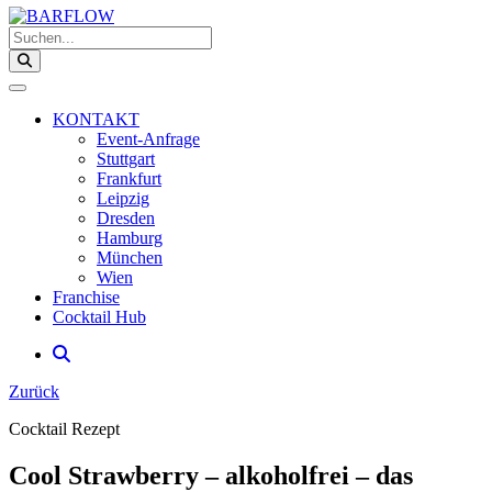
Suchen...
KONTAKT
Event-Anfrage
Stuttgart
Frankfurt
Leipzig
Dresden
Hamburg
München
Wien
Franchise
Cocktail Hub
Zurück
Cocktail Rezept
Cool Strawberry – alkoholfrei – das