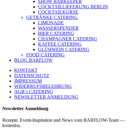
SHOW BARKEEPER
COCKTAILLIEFERUNG BERLIN
COCKTAILKURSE
GETRÄNKE CATERING
LIMONADE
WASSERSPENDER
BIER CATERING
CHAMPAGNER CATERING
KAFFEE CATERING
GLÜHWEIN CATERING
FOOD CATERING
BLOG BARFLOW
KONTAKT
DATENSCHUTZ
IMPRESSUM
WIDERRUFSBELEHRUNG
AGB´s CATERING
NEWSLETTER ANMELDUNG
Newsletter Anmeldung
Rezepte, Event-Inspiration und News vom BARFLOW-Team —
kostenlos.