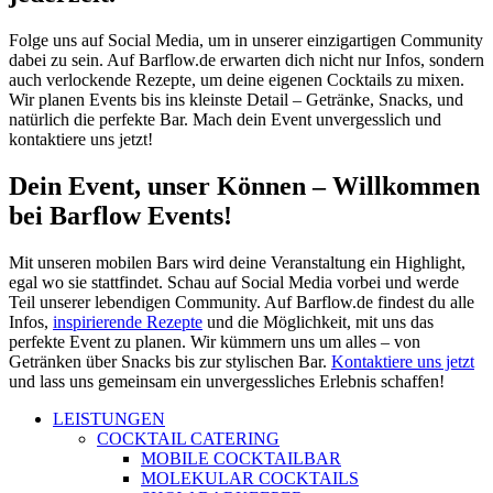
Folge uns auf Social Media, um in unserer einzigartigen Community
dabei zu sein. Auf Barflow.de erwarten dich nicht nur Infos, sondern
auch verlockende Rezepte, um deine eigenen Cocktails zu mixen.
Wir planen Events bis ins kleinste Detail – Getränke, Snacks, und
natürlich die perfekte Bar. Mach dein Event unvergesslich und
kontaktiere uns jetzt!
Dein Event, unser Können – Willkommen
bei Barflow Events!
Mit unseren mobilen Bars wird deine Veranstaltung ein Highlight,
egal wo sie stattfindet. Schau auf Social Media vorbei und werde
Teil unserer lebendigen Community. Auf Barflow.de findest du alle
Infos,
inspirierende Rezepte
und die Möglichkeit, mit uns das
perfekte Event zu planen. Wir kümmern uns um alles – von
Getränken über Snacks bis zur stylischen Bar.
Kontaktiere uns jetzt
und lass uns gemeinsam ein unvergessliches Erlebnis schaffen!
LEISTUNGEN
COCKTAIL CATERING
MOBILE COCKTAILBAR
MOLEKULAR COCKTAILS