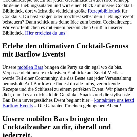
dir deine Lieblingszutaten und wirf einen Blick auf unsere Cocktail-
Bibliothek, dort wächst die vielleicht größte
Rezeptbibliothek
für
Cocktails. Du hast Fragen oder möchtest selbst dein Lieblingsrezept
beisteuern? Dann schick uns deine Idee zum besten Cocktailrezept.
Wir veröffentlichen es mit einem persönlichen Gruß in unserer
Bibliothek.
Hier erreichst du uns!
Erlebe den ultimativen Cocktail-Genuss
mit Barflow Events!
Unsere
mobilen Bars
bringen die Party zu dir, egal wo du bist.
Verpasse nicht unsere exklusiven Einblicke auf Social Media –
werde Teil einer Community, die das Beste aus jeder Veranstaltung
herausholt. Auf Barflow.de findest du alle Infos, verlockende
Rezepte und die Schlüssel zu einem perfekten Event. Wir planen für
dich, damit es an nichts fehlt: Getränke, Snacks und die stylischste
Bar. Dein unvergessliches Event beginnt hier –
kontaktiere uns jetzt!
Barflow Events
– Die Garanten für einen gelungenen Abend!
Unsere mobilen Bars bringen den
Cocktailzauber zu dir, überall und
jederzeit.