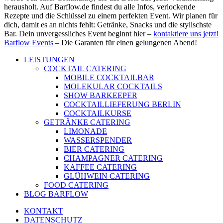
herausholt. Auf Barflow.de findest du alle Infos, verlockende
Rezepte und die Schlüssel zu einem perfekten Event. Wir planen für
dich, damit es an nichts fehlt: Getränke, Snacks und die stylischste
Bar. Dein unvergessliches Event beginnt hier –
kontaktiere uns jetzt!
Barflow Events
– Die Garanten für einen gelungenen Abend!
LEISTUNGEN
COCKTAIL CATERING
MOBILE COCKTAILBAR
MOLEKULAR COCKTAILS
SHOW BARKEEPER
COCKTAILLIEFERUNG BERLIN
COCKTAILKURSE
GETRÄNKE CATERING
LIMONADE
WASSERSPENDER
BIER CATERING
CHAMPAGNER CATERING
KAFFEE CATERING
GLÜHWEIN CATERING
FOOD CATERING
BLOG BARFLOW
KONTAKT
DATENSCHUTZ