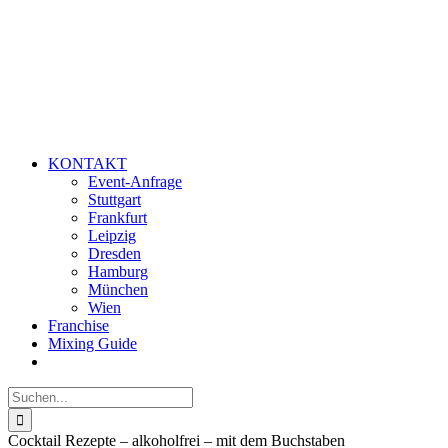
KONTAKT
Event-Anfrage
Stuttgart
Frankfurt
Leipzig
Dresden
Hamburg
München
Wien
Franchise
Mixing Guide
Suche
nach:
Cocktail Rezepte – alkoholfrei – mit dem Buchstaben