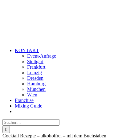
KONTAKT
Event-Anfrage
Stuttgart
Frankfurt
Leipzig
Dresden
Hamburg
München
Wien
Franchise
Mixing Guide
Suche
nach:
Cocktail Rezepte – alkoholfrei – mit dem Buchstaben