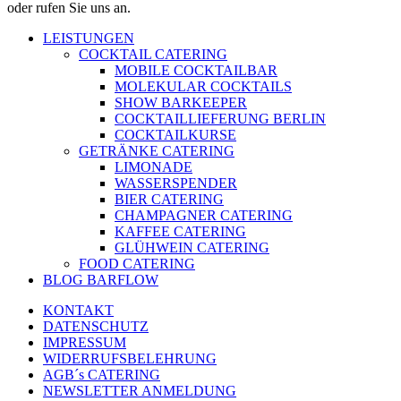
oder rufen Sie uns an.
LEISTUNGEN
COCKTAIL CATERING
MOBILE COCKTAILBAR
MOLEKULAR COCKTAILS
SHOW BARKEEPER
COCKTAILLIEFERUNG BERLIN
COCKTAILKURSE
GETRÄNKE CATERING
LIMONADE
WASSERSPENDER
BIER CATERING
CHAMPAGNER CATERING
KAFFEE CATERING
GLÜHWEIN CATERING
FOOD CATERING
BLOG BARFLOW
KONTAKT
DATENSCHUTZ
IMPRESSUM
WIDERRUFSBELEHRUNG
AGB´s CATERING
NEWSLETTER ANMELDUNG