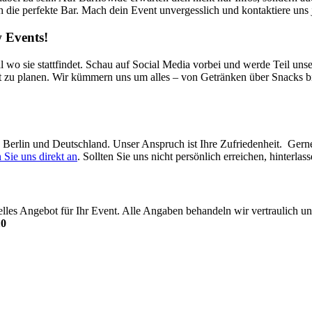
ch die perfekte Bar. Mach dein Event unvergesslich und kontaktiere uns j
 Events!
l wo sie stattfindet. Schau auf Social Media vorbei und werde Teil uns
t zu planen. Wir kümmern uns um alles – von Getränken über Snacks bi
in Berlin und Deutschland. Unser Anspruch ist Ihre Zufriedenheit. Ger
 Sie uns direkt an
. Sollten Sie uns nicht persönlich erreichen, hinterl
uelles Angebot für Ihr Event. Alle Angaben behandeln wir vertraulich
10