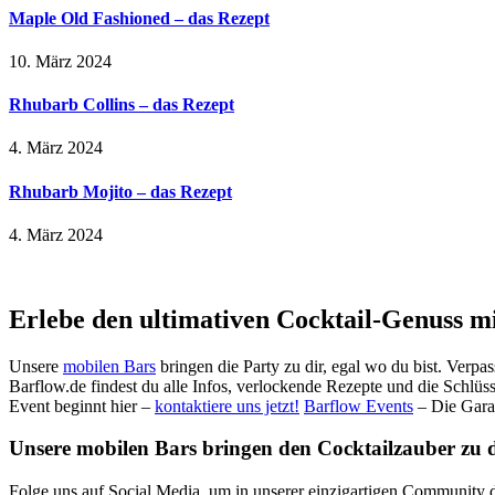
Maple Old Fashioned – das Rezept
10. März 2024
Rhubarb Collins – das Rezept
4. März 2024
Rhubarb Mojito – das Rezept
4. März 2024
Erlebe den ultimativen Cocktail-Genuss m
Unsere
mobilen Bars
bringen die Party zu dir, egal wo du bist. Verpa
Barflow.de findest du alle Infos, verlockende Rezepte und die Schlüss
Event beginnt hier –
kontaktiere uns jetzt!
Barflow Events
– Die Gara
Unsere mobilen Bars bringen den Cocktailzauber zu dir
Folge uns auf Social Media, um in unserer einzigartigen Community d