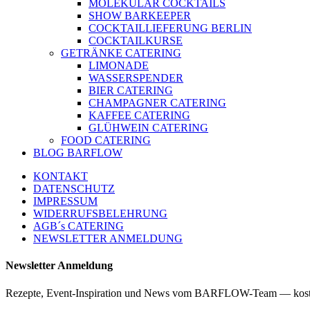
MOLEKULAR COCKTAILS
SHOW BARKEEPER
COCKTAILLIEFERUNG BERLIN
COCKTAILKURSE
GETRÄNKE CATERING
LIMONADE
WASSERSPENDER
BIER CATERING
CHAMPAGNER CATERING
KAFFEE CATERING
GLÜHWEIN CATERING
FOOD CATERING
BLOG BARFLOW
KONTAKT
DATENSCHUTZ
IMPRESSUM
WIDERRUFSBELEHRUNG
AGB´s CATERING
NEWSLETTER ANMELDUNG
Newsletter Anmeldung
Rezepte, Event-Inspiration und News vom BARFLOW-Team — kost