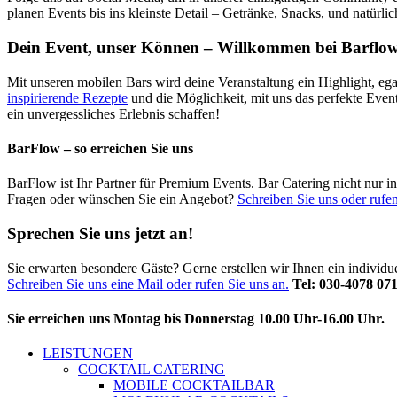
planen Events bis ins kleinste Detail – Getränke, Snacks, und natürli
Dein Event, unser Können – Willkommen bei Barflow
Mit unseren mobilen Bars wird deine Veranstaltung ein Highlight, ega
inspirierende Rezepte
und die Möglichkeit, mit uns das perfekte Even
ein unvergessliches Erlebnis schaffen!
BarFlow – so erreichen Sie uns
BarFlow ist Ihr Partner für Premium Events. Bar Catering nicht nur 
Fragen oder wünschen Sie ein Angebot?
Schreiben Sie uns oder rufen
Sprechen Sie uns jetzt an!
Sie erwarten besondere Gäste? Gerne erstellen wir Ihnen ein individ
Schreiben Sie uns eine Mail oder rufen Sie uns an.
Tel: 030-4078 07
Sie erreichen uns Montag bis Donnerstag 10.00 Uhr-16.00 Uhr.
LEISTUNGEN
COCKTAIL CATERING
MOBILE COCKTAILBAR