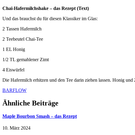
Chai-Hafermilchshake – das Rezept (Text)
Und das brauchst du für diesen Klassiker im Glas:
2 Tassen Hafermilch
2 Teebeutel Chai-Tee
1 EL Honig
1/2 TL gemahlener Zimt
4 Eiswürfel
Die Hafermilch erhitzen und den Tee darin ziehen lassen. Honig und Zi
BARFLOW
Ähnliche Beiträge
Maple Bourbon Smash – das Rezept
10. März 2024