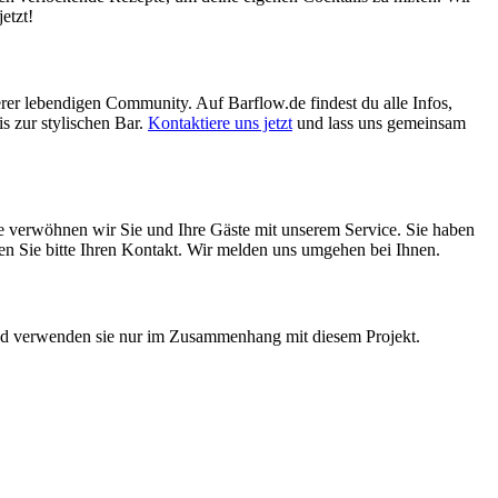
etzt!
erer lebendigen Community. Auf Barflow.de findest du alle Infos,
s zur stylischen Bar.
Kontaktiere uns jetzt
und lass uns gemeinsam
ne verwöhnen wir Sie und Ihre Gäste mit unserem Service. Sie haben
assen Sie bitte Ihren Kontakt. Wir melden uns umgehen bei Ihnen.
 und verwenden sie nur im Zusammenhang mit diesem Projekt.