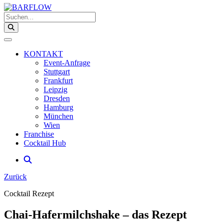
Suchen...
KONTAKT
Event-Anfrage
Stuttgart
Frankfurt
Leipzig
Dresden
Hamburg
München
Wien
Franchise
Cocktail Hub
Zurück
Cocktail Rezept
Chai-Hafermilchshake – das Rezept