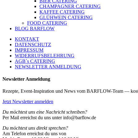
BIER CATERING
CHAMPAGNER CATERING
KAFFEE CATERING
GLÜHWEIN CATERING
FOOD CATERING
BLOG BARFLOW
KONTAKT
DATENSCHUTZ
IMPRESSUM
WIDERRUFSBELEHRUNG
AGB´s CATERING
NEWSLETTER ANMELDUNG
Newsletter Anmeldung
Rezepte, Event-Inspiration und News vom BARFLOW-Team — kost
Jetzt Newsletter anmelden
Du möchtest uns eine Nachricht schreiben?
Per Mail erreichst du uns unter info@barflow.de
Du möchtest uns direkt sprechen?
Am Telefon erreichst du uns von