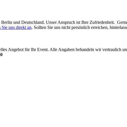
in Berlin und Deutschland. Unser Anspruch ist Ihre Zufriedenheit. Ger
 Sie uns direkt an
. Sollten Sie uns nicht persönlich erreichen, hinterl
uelles Angebot für Ihr Event. Alle Angaben behandeln wir vertraulich
10