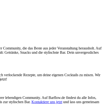
ner Community, die das Beste aus jeder Veranstaltung herausholt. Auf
hlt: Getränke, Snacks und die stylischste Bar. Dein unvergessliches
uch verlockende Rezepte, um deine eigenen Cocktails zu mixen. Wir
etzt!
erer lebendigen Community. Auf Barflow.de findest du alle Infos,
s zur stylischen Bar.
Kontaktiere uns jetzt
und lass uns gemeinsam