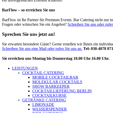
ein unvergessliches Erlebnis schaffen!
BarFlow – so erreichen Sie uns
BarFlow ist Ihr Partner für Premium Events. Bar Catering nicht nur 
Fragen oder wünschen Sie ein Angebot?
Schreiben Sie uns oder rufen
Sprechen Sie uns jetzt an!
Sie erwarten besondere Gäste? Gerne erstellen wir Ihnen ein individ
Schreiben Sie uns eine Mail oder rufen Sie uns an.
Tel: 030-4078 07
Sie erreichen uns Montag bis Donnerstag 10.00 Uhr-16.00 Uhr.
LEISTUNGEN
COCKTAIL CATERING
MOBILE COCKTAILBAR
MOLEKULAR COCKTAILS
SHOW BARKEEPER
COCKTAILLIEFERUNG BERLIN
COCKTAILKURSE
GETRÄNKE CATERING
LIMONADE
WASSERSPENDER