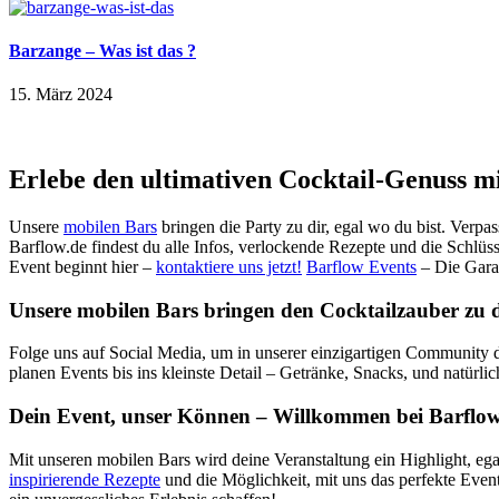
Barzange – Was ist das ?
15. März 2024
Erlebe den ultimativen Cocktail-Genuss m
Unsere
mobilen Bars
bringen die Party zu dir, egal wo du bist. Verpa
Barflow.de findest du alle Infos, verlockende Rezepte und die Schlüss
Event beginnt hier –
kontaktiere uns jetzt!
Barflow Events
– Die Gara
Unsere mobilen Bars bringen den Cocktailzauber zu dir
Folge uns auf Social Media, um in unserer einzigartigen Community d
planen Events bis ins kleinste Detail – Getränke, Snacks, und natürli
Dein Event, unser Können – Willkommen bei Barflow
Mit unseren mobilen Bars wird deine Veranstaltung ein Highlight, ega
inspirierende Rezepte
und die Möglichkeit, mit uns das perfekte Even