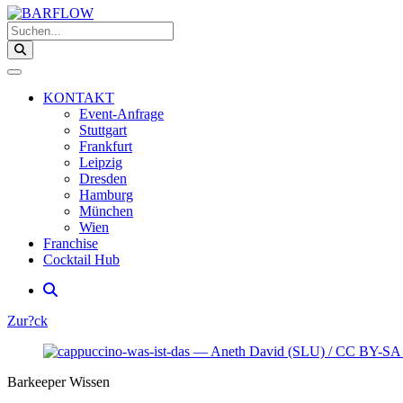
Suchen...
KONTAKT
Event-Anfrage
Stuttgart
Frankfurt
Leipzig
Dresden
Hamburg
München
Wien
Franchise
Cocktail Hub
Zur?ck
Barkeeper Wissen