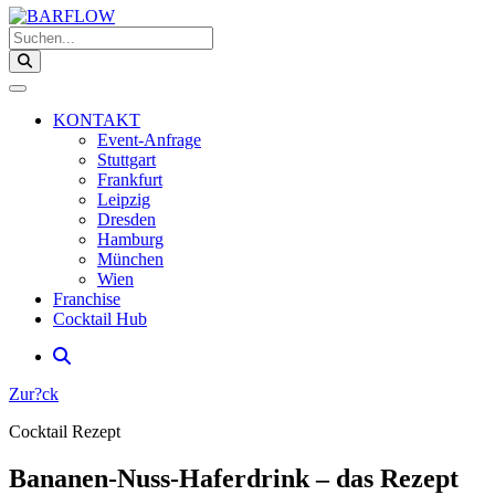
Suchen...
KONTAKT
Event-Anfrage
Stuttgart
Frankfurt
Leipzig
Dresden
Hamburg
München
Wien
Franchise
Cocktail Hub
Zur?ck
Cocktail Rezept
Bananen-Nuss-Haferdrink – das Rezept