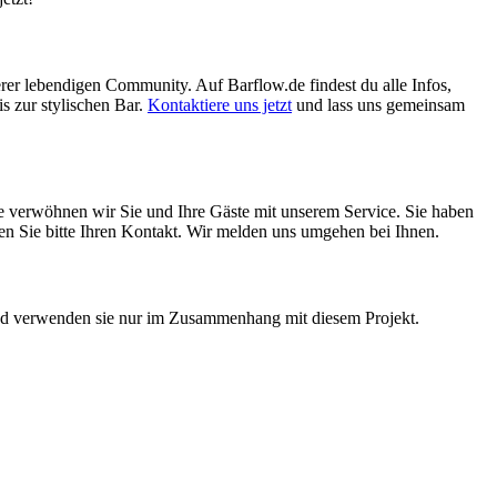
erer lebendigen Community. Auf Barflow.de findest du alle Infos,
s zur stylischen Bar.
Kontaktiere uns jetzt
und lass uns gemeinsam
ne verwöhnen wir Sie und Ihre Gäste mit unserem Service. Sie haben
assen Sie bitte Ihren Kontakt. Wir melden uns umgehen bei Ihnen.
 und verwenden sie nur im Zusammenhang mit diesem Projekt.