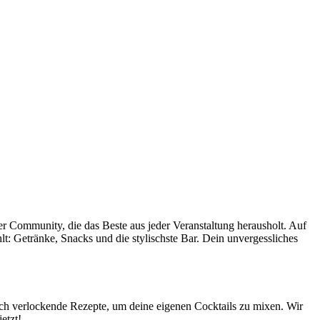
ner Community, die das Beste aus jeder Veranstaltung herausholt. Auf
hlt: Getränke, Snacks und die stylischste Bar. Dein unvergessliches
uch verlockende Rezepte, um deine eigenen Cocktails zu mixen. Wir
etzt!