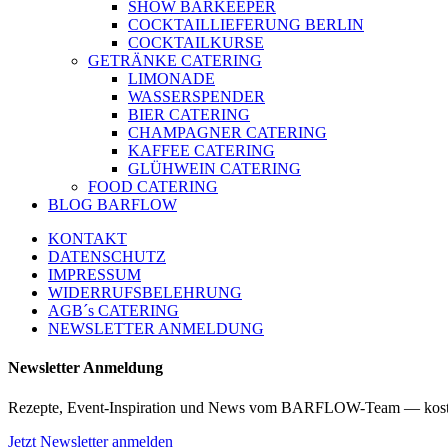
SHOW BARKEEPER
COCKTAILLIEFERUNG BERLIN
COCKTAILKURSE
GETRÄNKE CATERING
LIMONADE
WASSERSPENDER
BIER CATERING
CHAMPAGNER CATERING
KAFFEE CATERING
GLÜHWEIN CATERING
FOOD CATERING
BLOG BARFLOW
KONTAKT
DATENSCHUTZ
IMPRESSUM
WIDERRUFSBELEHRUNG
AGB´s CATERING
NEWSLETTER ANMELDUNG
Newsletter Anmeldung
Rezepte, Event-Inspiration und News vom BARFLOW-Team — kost
Jetzt Newsletter anmelden