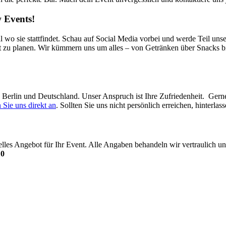
 Events!
l wo sie stattfindet. Schau auf Social Media vorbei und werde Teil uns
t zu planen. Wir kümmern uns um alles – von Getränken über Snacks bi
in Berlin und Deutschland. Unser Anspruch ist Ihre Zufriedenheit. Ger
 Sie uns direkt an
. Sollten Sie uns nicht persönlich erreichen, hinterl
uelles Angebot für Ihr Event. Alle Angaben behandeln wir vertraulich
10