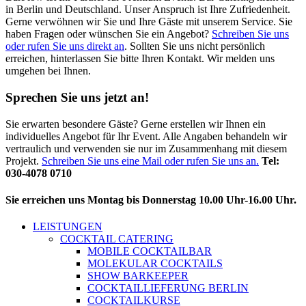
in Berlin und Deutschland. Unser Anspruch ist Ihre Zufriedenheit.
Gerne verwöhnen wir Sie und Ihre Gäste mit unserem Service. Sie
haben Fragen oder wünschen Sie ein Angebot?
Schreiben Sie uns
oder rufen Sie uns direkt an
. Sollten Sie uns nicht persönlich
erreichen, hinterlassen Sie bitte Ihren Kontakt. Wir melden uns
umgehen bei Ihnen.
Sprechen Sie uns jetzt an!
Sie erwarten besondere Gäste? Gerne erstellen wir Ihnen ein
individuelles Angebot für Ihr Event. Alle Angaben behandeln wir
vertraulich und verwenden sie nur im Zusammenhang mit diesem
Projekt.
Schreiben Sie uns eine Mail oder rufen Sie uns an.
Tel:
030-4078 0710
Sie erreichen uns Montag bis Donnerstag 10.00 Uhr-16.00 Uhr.
LEISTUNGEN
COCKTAIL CATERING
MOBILE COCKTAILBAR
MOLEKULAR COCKTAILS
SHOW BARKEEPER
COCKTAILLIEFERUNG BERLIN
COCKTAILKURSE