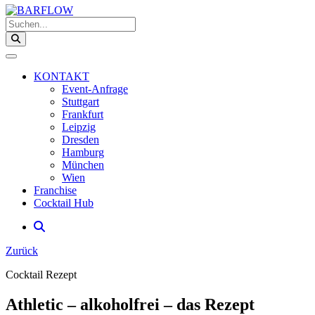
Suchen...
KONTAKT
Event-Anfrage
Stuttgart
Frankfurt
Leipzig
Dresden
Hamburg
München
Wien
Franchise
Cocktail Hub
Zurück
Cocktail Rezept
Athletic – alkoholfrei – das Rezept