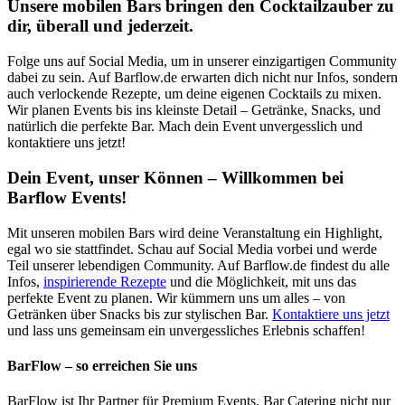
Unsere mobilen Bars bringen den Cocktailzauber zu
dir, überall und jederzeit.
Folge uns auf Social Media, um in unserer einzigartigen Community
dabei zu sein. Auf Barflow.de erwarten dich nicht nur Infos, sondern
auch verlockende Rezepte, um deine eigenen Cocktails zu mixen.
Wir planen Events bis ins kleinste Detail – Getränke, Snacks, und
natürlich die perfekte Bar. Mach dein Event unvergesslich und
kontaktiere uns jetzt!
Dein Event, unser Können – Willkommen bei
Barflow Events!
Mit unseren mobilen Bars wird deine Veranstaltung ein Highlight,
egal wo sie stattfindet. Schau auf Social Media vorbei und werde
Teil unserer lebendigen Community. Auf Barflow.de findest du alle
Infos,
inspirierende Rezepte
und die Möglichkeit, mit uns das
perfekte Event zu planen. Wir kümmern uns um alles – von
Getränken über Snacks bis zur stylischen Bar.
Kontaktiere uns jetzt
und lass uns gemeinsam ein unvergessliches Erlebnis schaffen!
BarFlow – so erreichen Sie uns
BarFlow ist Ihr Partner für Premium Events. Bar Catering nicht nur