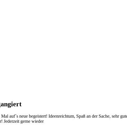
angiert
 auf´s neue begeistert! Ideenreichtum, Spaß an der Sache, sehr gute O
r! Jederzeit gerne wieder