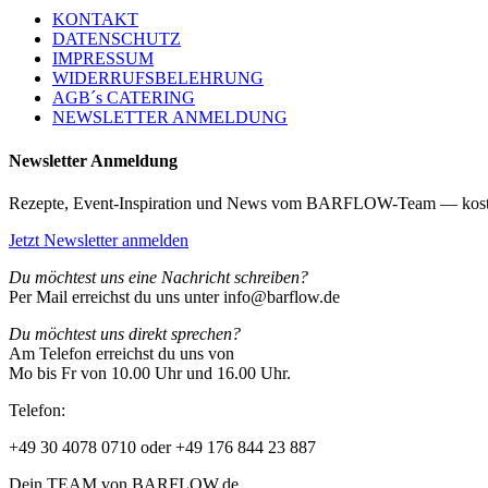
KONTAKT
DATENSCHUTZ
IMPRESSUM
WIDERRUFSBELEHRUNG
AGB´s CATERING
NEWSLETTER ANMELDUNG
Newsletter Anmeldung
Rezepte, Event-Inspiration und News vom BARFLOW-Team — kost
Jetzt Newsletter anmelden
Du möchtest uns eine Nachricht schreiben?
Per Mail erreichst du uns unter info@barflow.de
Du möchtest uns direkt sprechen?
Am Telefon erreichst du uns von
Mo bis Fr von 10.00 Uhr und 16.00 Uhr.
Telefon:
+49 30 4078 0710 oder +49 176 844 23 887
Dein TEAM von BARFLOW.de