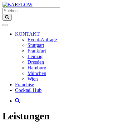
Suchen...
KONTAKT
Event-Anfrage
Stuttgart
Frankfurt
Leipzig
Dresden
Hamburg
München
Wien
Franchise
Cocktail Hub
Leistungen